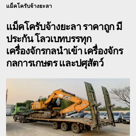
ย้าย
แม็คโครับจ้างยะลา
แบ
โฮ
แม็คโครับจ้างยะลา
ราคาถูก มี
ยะล
เฉพ
ประกัน โลวเบทบรรทุก
กิจ
080
เครื่องจักรกลนำเข้า เครื่องจักร
กลการเกษตร และปศุสัตว์