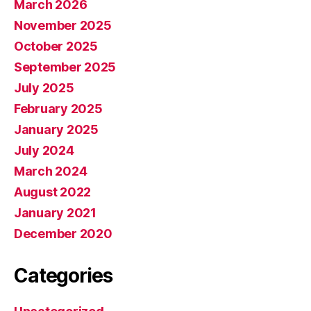
March 2026
November 2025
October 2025
September 2025
July 2025
February 2025
January 2025
July 2024
March 2024
August 2022
January 2021
December 2020
Categories