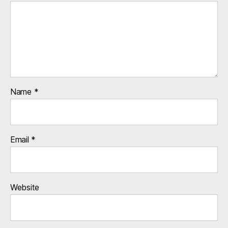
Name
*
Email
*
Website