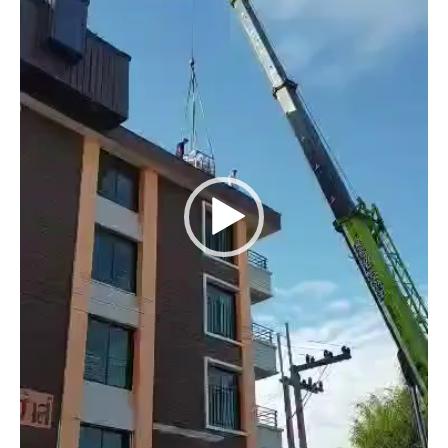
a
y
e
r