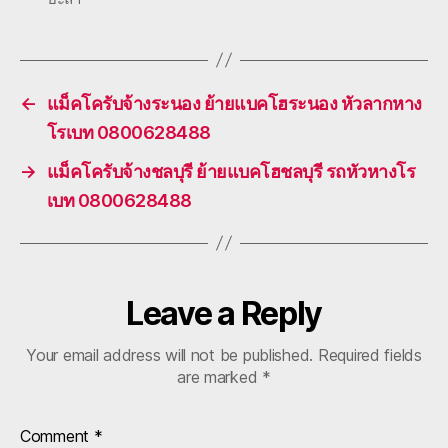
←
แม็คโครับจ้างระนอง ย้ายแบคโฮระนอง หัวลากหาง
โรเบท 0800628488
→
แม็คโครับจ้างชลบุรี ย้ายแบคโฮชลบุรี รถหัวหางโร
เบท 0800628488
Leave a Reply
Your email address will not be published.
Required fields
are marked
*
Comment
*