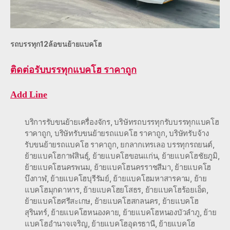
รถบรรทุก12ล้อขนย้ายแบคโฮ
ติดต่อ
รับบรรทุกแบคโฮ ราคาถูก
Add Line
บริการรับขนย้ายเครื่องจักร
,
บริษัทรถบรรทุกรับบรรทุกแบคโฮ
ราคาถูก
,
บริษัทรับขนย้ายรถแบคโฮ ราคาถูก
,
บริษัทรับจ้าง
รับขนย้ายรถแบคโฮ ราคาถูก
,
ยกลากเทรเลอ บรรทุกรถยนต์
,
ย้ายแบคโฮกาฬสินธุ์
,
ย้ายแบคโฮขอนแก่น
,
ย้ายแบคโฮชัยภูมิ
,
ย้ายแบคโฮนครพนม
,
ย้ายแบคโฮนครราชสีมา
,
ย้ายแบคโฮ
บึงกาฬ
,
ย้ายแบคโฮบุรีรัมย์
,
ย้ายแบคโฮมหาสารคาม
,
ย้าย
แบคโฮมุกดาหาร
,
ย้ายแบคโฮยโสธร
,
ย้ายแบคโฮร้อยเอ็ด
,
ย้ายแบคโฮศรีสะเกษ
,
ย้ายแบคโฮสกลนคร
,
ย้ายแบคโฮ
สุรินทร์
,
ย้ายแบคโฮหนองคาย
,
ย้ายแบคโฮหนองบัวลำภู
,
ย้าย
แบคโฮอำนาจเจริญ
,
ย้ายแบคโฮอุดรธานี
,
ย้ายแบคโฮ