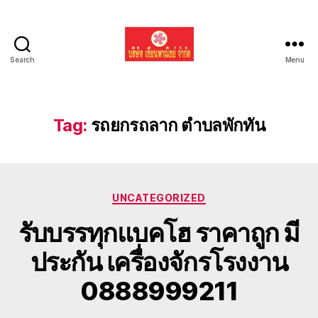
Search
Menu
รับ
ขน
ย้าย
รถ
Tag:
รถยกรถลาก ตำบลพักทัน
แบค
โฮ
ทั่ว
ประเทศ.com
Categories
UNCATEGORIZED
รับบรรทุกแบคโฮ ราคาถูก มี
ประกัน เครื่องจักรโรงงาน
0888999211