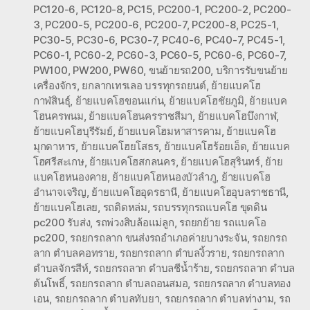
PC120-6
,
PC120-8
,
PC15
,
PC200-1
,
PC200-2
,
PC200-
3
,
PC200-5
,
PC200-6
,
PC200-7
,
PC200-8
,
PC25-1
,
PC30-5
,
PC30-6
,
PC30-7
,
PC40-6
,
PC40-7
,
PC45-1
,
PC60-1
,
PC60-2
,
PC60-3
,
PC60-5
,
PC60-6
,
PC60-7
,
PW100
,
PW200
,
PW60
,
ขนย้ายรถ200
,
บริการรับขนย้าย
เครื่องจักร
,
ยกลากเทรเลอ บรรทุกรถยนต์
,
ย้ายแบคโฮ
กาฬสินธุ์
,
ย้ายแบคโฮขอนแก่น
,
ย้ายแบคโฮชัยภูมิ
,
ย้ายแบค
โฮนครพนม
,
ย้ายแบคโฮนครราชสีมา
,
ย้ายแบคโฮบึงกาฬ
,
ย้ายแบคโฮบุรีรัมย์
,
ย้ายแบคโฮมหาสารคาม
,
ย้ายแบคโฮ
มุกดาหาร
,
ย้ายแบคโฮยโสธร
,
ย้ายแบคโฮร้อยเอ็ด
,
ย้ายแบค
โฮศรีสะเกษ
,
ย้ายแบคโฮสกลนคร
,
ย้ายแบคโฮสุรินทร์
,
ย้าย
แบคโฮหนองคาย
,
ย้ายแบคโฮหนองบัวลำภู
,
ย้ายแบคโฮ
อำนาจเจริญ
,
ย้ายแบคโฮอุดรธานี
,
ย้ายแบคโฮอุบลราชธานี
,
ย้ายแบคโฮเลย
,
รถติดหล่ม
,
รถบรรทุกรถแบคโฮ ขุดดิน
pc200 รับส่ง
,
รถพ่วงสิบล้อแม่ลูก
,
รถยกย้าย รถแบคโอ
pc200
,
รถยกรถลาก ขนส่งรถอำเภอค่ายบางระจัน
,
รถยกรถ
ลาก ตำบลคอทราย
,
รถยกรถลาก ตำบลงิ้วราย
,
รถยกรถลาก
ตำบลจักรสีห์
,
รถยกรถลาก ตำบลชีน้ำร้าย
,
รถยกรถลาก ตำบล
ต้นโพธิ์
,
รถยกรถลาก ตำบลถอนสมอ
,
รถยกรถลาก ตำบลทอง
เอน
,
รถยกรถลาก ตำบลทับยา
,
รถยกรถลาก ตำบลท่างาม
,
รถ