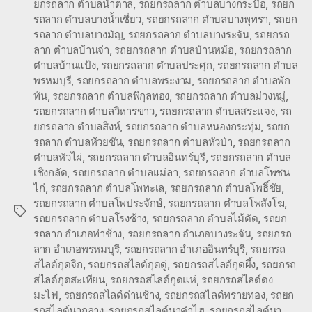
ยกรถลาก ตำบลน้ำตาล
,
รถยกรถลาก ตำบลบางกระบือ
,
รถยก
รถลาก ตำบลบางน้ำเชี่ยว
,
รถยกรถลาก ตำบลบางพุทรา
,
รถยก
รถลาก ตำบลบางมัญ
,
รถยกรถลาก ตำบลบางระจัน
,
รถยกรถ
ลาก ตำบลบ้านจ่า
,
รถยกรถลาก ตำบลบ้านหม้อ
,
รถยกรถลาก
ตำบลบ้านแป้ง
,
รถยกรถลาก ตำบลประศุก
,
รถยกรถลาก ตำบล
พรหมบุรี
,
รถยกรถลาก ตำบลพระงาม
,
รถยกรถลาก ตำบลพัก
ทัน
,
รถยกรถลาก ตำบลพิกุลทอง
,
รถยกรถลาก ตำบลม่วงหมู่
,
รถยกรถลาก ตำบลวิหารขาว
,
รถยกรถลาก ตำบลสระแจง
,
รถ
ยกรถลาก ตำบลสิงห์
,
รถยกรถลาก ตำบลหนองกระทุ่ม
,
รถยก
รถลาก ตำบลห้วยชัน
,
รถยกรถลาก ตำบลหัวป่า
,
รถยกรถลาก
ตำบลหัวไผ่
,
รถยกรถลาก ตำบลอินทร์บุรี
,
รถยกรถลาก ตำบล
เชิงกลัด
,
รถยกรถลาก ตำบลแม่ลา
,
รถยกรถลาก ตำบลโพชน
ไก่
,
รถยกรถลาก ตำบลโพทะเล
,
รถยกรถลาก ตำบลโพธิ์ชัย
,
รถยกรถลาก ตำบลโพประจักษ์
,
รถยกรถลาก ตำบลโพสังโฆ
,
Tags
รถยกรถลาก ตำบลโรงช้าง
,
รถยกรถลาก ตำบลไม้ดัด
,
รถยก
รถลาก อำเภอท่าช้าง
,
รถยกรถลาก อำเภอบางระจัน
,
รถยกรถ
ลาก อำเภอพรหมบุรี
,
รถยกรถลาก อำเภออินทร์บุรี
,
รถยกรถ
สไลด์กุดจิก
,
รถยกรถสไลด์กุดดู่
,
รถยกรถสไลด์กุดผึ้ง
,
รถยกรถ
สไลด์กุดสะเทียน
,
รถยกรถสไลด์กุดแห่
,
รถยกรถสไลด์ดง
มะไฟ
,
รถยกรถสไลด์ด่านช้าง
,
รถยกรถสไลด์ทรายทอง
,
รถยก
รถสไลด์นากลาง
,
รถยกรถสไลด์นาคำไฮ
,
รถยกรถสไลด์นา