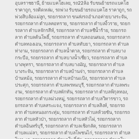
อุบลราชธานี
,
ย้ายแบคโฮเลย
,
รถ22ล้อ รับขนย้ายรถแบคโฮ
ราคาถูก
,
รถติดหล่ม
,
รถพ่วง รับขนย้ายรถแบคโฮ ราคาถูก
,
รถ
พ่วงสิบล้อแม่ลูก
,
รถยกรถลาก ขนส่งรถอำเภอค่ายบางระจัน
,
รถยกรถลาก ตำบลคอทราย
,
รถยกรถลาก ตำบลงิ้วราย
,
รถยก
รถลาก ตำบลจักรสีห์
,
รถยกรถลาก ตำบลชีน้ำร้าย
,
รถยกรถ
ลาก ตำบลต้นโพธิ์
,
รถยกรถลาก ตำบลถอนสมอ
,
รถยกรถลาก
ตำบลทองเอน
,
รถยกรถลาก ตำบลทับยา
,
รถยกรถลาก ตำบล
ท่างาม
,
รถยกรถลาก ตำบลน้ำตาล
,
รถยกรถลาก ตำบลบาง
กระบือ
,
รถยกรถลาก ตำบลบางน้ำเชี่ยว
,
รถยกรถลาก ตำบล
บางพุทรา
,
รถยกรถลาก ตำบลบางมัญ
,
รถยกรถลาก ตำบล
บางระจัน
,
รถยกรถลาก ตำบลบ้านจ่า
,
รถยกรถลาก ตำบล
บ้านหม้อ
,
รถยกรถลาก ตำบลบ้านแป้ง
,
รถยกรถลาก ตำบล
ประศุก
,
รถยกรถลาก ตำบลพรหมบุรี
,
รถยกรถลาก ตำบลพระ
งาม
,
รถยกรถลาก ตำบลพักทัน
,
รถยกรถลาก ตำบลพิกุลทอง
,
รถยกรถลาก ตำบลม่วงหมู่
,
รถยกรถลาก ตำบลวิหารขาว
,
รถ
ยกรถลาก ตำบลสระแจง
,
รถยกรถลาก ตำบลสิงห์
,
รถยกรถ
ลาก ตำบลหนองกระทุ่ม
,
รถยกรถลาก ตำบลห้วยชัน
,
รถยกรถ
ลาก ตำบลหัวป่า
,
รถยกรถลาก ตำบลหัวไผ่
,
รถยกรถลาก
ตำบลอินทร์บุรี
,
รถยกรถลาก ตำบลเชิงกลัด
,
รถยกรถลาก
ตำบลแม่ลา
,
รถยกรถลาก ตำบลโพชนไก่
,
รถยกรถลาก ตำบล