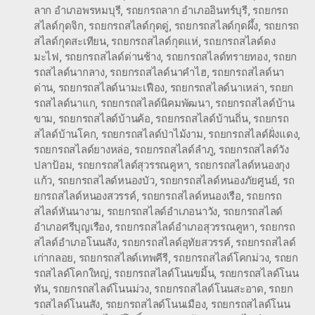
ลาก อำเภอพรหมบุรี
,
รถยกรถลาก อำเภออินทร์บุรี
,
รถยกรถ
สไลด์กุดจิก
,
รถยกรถสไลด์กุดดู่
,
รถยกรถสไลด์กุดผึ้ง
,
รถยกรถ
สไลด์กุดสะเทียน
,
รถยกรถสไลด์กุดแห่
,
รถยกรถสไลด์ดง
มะไฟ
,
รถยกรถสไลด์ด่านช้าง
,
รถยกรถสไลด์ทรายทอง
,
รถยก
รถสไลด์นากลาง
,
รถยกรถสไลด์นาคำไฮ
,
รถยกรถสไลด์นา
ด่าน
,
รถยกรถสไลด์นามะเฟือง
,
รถยกรถสไลด์นาเหล่า
,
รถยก
รถสไลด์นาแก
,
รถยกรถสไลด์นิคมพัฒนา
,
รถยกรถสไลด์บ้าน
ขาม
,
รถยกรถสไลด์บ้านค้อ
,
รถยกรถสไลด์บ้านถิ่น
,
รถยกรถ
สไลด์บ้านโคก
,
รถยกรถสไลด์ป่าไม้งาม
,
รถยกรถสไลด์ฝั่งแดง
,
รถยกรถสไลด์ยางหล่อ
,
รถยกรถสไลด์ลำภู
,
รถยกรถสไลด์วัง
ปลาป้อม
,
รถยกรถสไลด์สุวรรณคูหา
,
รถยกรถสไลด์หนองกุง
แก้ว
,
รถยกรถสไลด์หนองบัว
,
รถยกรถสไลด์หนองภัยศูนย์
,
รถ
ยกรถสไลด์หนองสวรรค์
,
รถยกรถสไลด์หนองเรือ
,
รถยกรถ
สไลด์หันนางาม
,
รถยกรถสไลด์อำเภอนาวัง
,
รถยกรถสไลด์
อำเภอศรีบุญเรือง
,
รถยกรถสไลด์อำเภอสุวรรณคูหา
,
รถยกรถ
สไลด์อำเภอโนนสัง
,
รถยกรถสไลด์อุทัยสวรรค์
,
รถยกรถสไลด์
เก่ากลอย
,
รถยกรถสไลด์เทพคีรี
,
รถยกรถสไลด์โคกม่วง
,
รถยก
รถสไลด์โคกใหญ่
,
รถยกรถสไลด์โนนขมิ้น
,
รถยกรถสไลด์โนน
ทัน
,
รถยกรถสไลด์โนนม่วง
,
รถยกรถสไลด์โนนสะอาด
,
รถยก
รถสไลด์โนนสัง
,
รถยกรถสไลด์โนนเมือง
,
รถยกรถสไลด์โนน