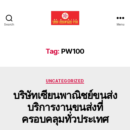
Search
Menu
รับ
ขน
ย้าย
รถ
Tag:
PW100
แบค
โฮ
ทั่ว
ประเทศ.com
Categories
UNCATEGORIZED
บริษัทเซียนพาณิชย์ขนส่ง
บริการงานขนส่งที่
ครอบคลุมทั่วประเทศ