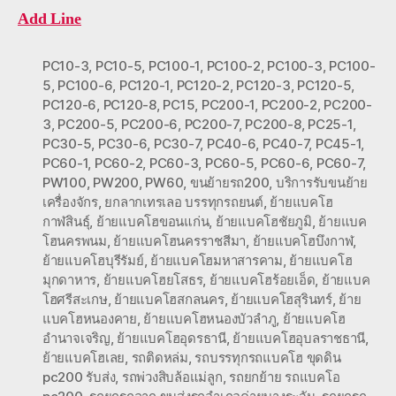
Add Line
PC10-3
,
PC10-5
,
PC100-1
,
PC100-2
,
PC100-3
,
PC100-
5
,
PC100-6
,
PC120-1
,
PC120-2
,
PC120-3
,
PC120-5
,
PC120-6
,
PC120-8
,
PC15
,
PC200-1
,
PC200-2
,
PC200-
3
,
PC200-5
,
PC200-6
,
PC200-7
,
PC200-8
,
PC25-1
,
PC30-5
,
PC30-6
,
PC30-7
,
PC40-6
,
PC40-7
,
PC45-1
,
PC60-1
,
PC60-2
,
PC60-3
,
PC60-5
,
PC60-6
,
PC60-7
,
PW100
,
PW200
,
PW60
,
ขนย้ายรถ200
,
บริการรับขนย้าย
เครื่องจักร
,
ยกลากเทรเลอ บรรทุกรถยนต์
,
ย้ายแบคโฮ
กาฬสินธุ์
,
ย้ายแบคโฮขอนแก่น
,
ย้ายแบคโฮชัยภูมิ
,
ย้ายแบค
โฮนครพนม
,
ย้ายแบคโฮนครราชสีมา
,
ย้ายแบคโฮบึงกาฬ
,
ย้ายแบคโฮบุรีรัมย์
,
ย้ายแบคโฮมหาสารคาม
,
ย้ายแบคโฮ
มุกดาหาร
,
ย้ายแบคโฮยโสธร
,
ย้ายแบคโฮร้อยเอ็ด
,
ย้ายแบค
โฮศรีสะเกษ
,
ย้ายแบคโฮสกลนคร
,
ย้ายแบคโฮสุรินทร์
,
ย้าย
แบคโฮหนองคาย
,
ย้ายแบคโฮหนองบัวลำภู
,
ย้ายแบคโฮ
อำนาจเจริญ
,
ย้ายแบคโฮอุดรธานี
,
ย้ายแบคโฮอุบลราชธานี
,
ย้ายแบคโฮเลย
,
รถติดหล่ม
,
รถบรรทุกรถแบคโฮ ขุดดิน
pc200 รับส่ง
,
รถพ่วงสิบล้อแม่ลูก
,
รถยกย้าย รถแบคโอ