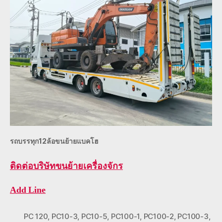
รถบรรทุก12ล้อขนย้ายแบคโฮ
ติดต่อ
บริษัทขนย้ายเครื่องจักร
Add Line
PC 120
,
PC10-3
,
PC10-5
,
PC100-1
,
PC100-2
,
PC100-3
,