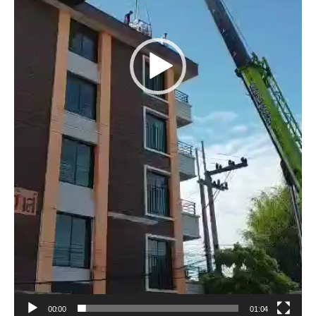
00:00
01:04