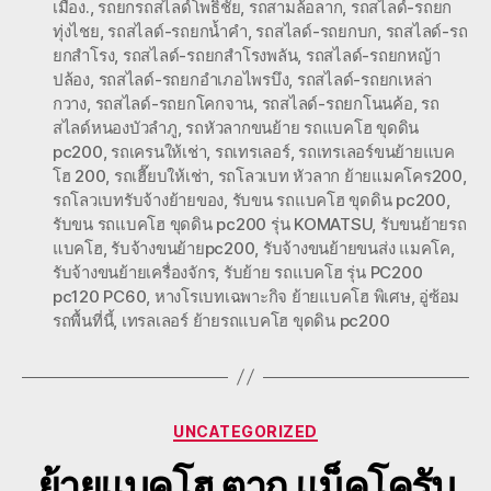
เมือง.
,
รถยกรถสไลด์โพธิ์ชัย
,
รถสามล้อลาก
,
รถสไลด์-รถยก
ทุ่งไชย
,
รถสไลด์-รถยกน้ำคำ
,
รถสไลด์-รถยกบก
,
รถสไลด์-รถ
ยกสำโรง
,
รถสไลด์-รถยกสำโรงพลัน
,
รถสไลด์-รถยกหญ้า
ปล้อง
,
รถสไลด์-รถยกอำเภอไพรบึง
,
รถสไลด์-รถยกเหล่า
กวาง
,
รถสไลด์-รถยกโคกจาน
,
รถสไลด์-รถยกโนนค้อ
,
รถ
สไลด์หนองบัวลำภู
,
รถหัวลากขนย้าย รถแบคโฮ ขุดดิน
pc200
,
รถเครนให้เช่า
,
รถเทรเลอร์
,
รถเทรเลอร์ขนย้ายแบค
โฮ 200
,
รถเฮี๊ยบให้เช่า
,
รถโลวเบท หัวลาก ย้ายแมคโคร200
,
รถโลวเบทรับจ้างย้ายของ
,
รับขน รถแบคโฮ ขุดดิน pc200
,
รับขน รถแบคโฮ ขุดดิน pc200 รุ่น KOMATSU
,
รับขนย้ายรถ
แบคโฮ
,
รับจ้างขนย้ายpc200
,
รับจ้างขนย้ายขนส่ง แมคโค
,
รับจ้างขนย้ายเครื่องจักร
,
รับย้าย รถแบคโฮ รุ่น PC200
pc120 PC60
,
หางโรเบทเฉพาะกิจ ย้ายแบคโฮ พิเศษ
,
อู่ซ้อม
รถพื้นที่นี้
,
เทรลเลอร์ ย้ายรถแบคโฮ ขุดดิน pc200
Categories
UNCATEGORIZED
ย้ายแบคโฮ ตาก แม็คโครับ