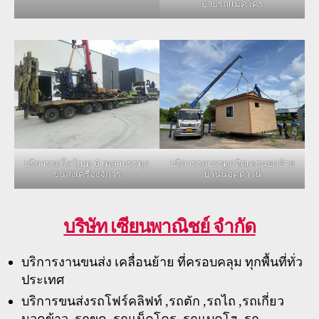
ย้ายรถเเม็คโคร
บริการรถโลว์เบท 6 เพลาบรรทุก
บริการรถบรรทุกติดเครนยกย้าย
ขนส่งเครื่องจัการ
บ้านน็อคดาวน์
บริษัท เซียนพาณิชย์ จำกัด
บริการงานขนส่ง เคลื่อนย้าย ที่ครอบคลุม ทุกพื้นที่ทั่ว
ประเทศ
บริการขนส่งรถโฟร์คลิฟท์ ,รถตัก ,รถไถ ,รถเกี่ยว