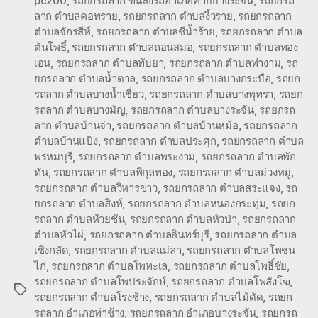
pc200
,
รถยกรถลาก ขนส่งรถอำเภอค่ายบางระจัน
,
รถยกรถ
ลาก ตำบลคอทราย
,
รถยกรถลาก ตำบลงิ้วราย
,
รถยกรถลาก
ตำบลจักรสีห์
,
รถยกรถลาก ตำบลชีน้ำร้าย
,
รถยกรถลาก ตำบล
ต้นโพธิ์
,
รถยกรถลาก ตำบลถอนสมอ
,
รถยกรถลาก ตำบลทอง
เอน
,
รถยกรถลาก ตำบลทับยา
,
รถยกรถลาก ตำบลท่างาม
,
รถ
ยกรถลาก ตำบลน้ำตาล
,
รถยกรถลาก ตำบลบางกระบือ
,
รถยก
รถลาก ตำบลบางน้ำเชี่ยว
,
รถยกรถลาก ตำบลบางพุทรา
,
รถยก
รถลาก ตำบลบางมัญ
,
รถยกรถลาก ตำบลบางระจัน
,
รถยกรถ
ลาก ตำบลบ้านจ่า
,
รถยกรถลาก ตำบลบ้านหม้อ
,
รถยกรถลาก
ตำบลบ้านแป้ง
,
รถยกรถลาก ตำบลประศุก
,
รถยกรถลาก ตำบล
พรหมบุรี
,
รถยกรถลาก ตำบลพระงาม
,
รถยกรถลาก ตำบลพัก
ทัน
,
รถยกรถลาก ตำบลพิกุลทอง
,
รถยกรถลาก ตำบลม่วงหมู่
,
รถยกรถลาก ตำบลวิหารขาว
,
รถยกรถลาก ตำบลสระแจง
,
รถ
ยกรถลาก ตำบลสิงห์
,
รถยกรถลาก ตำบลหนองกระทุ่ม
,
รถยก
รถลาก ตำบลห้วยชัน
,
รถยกรถลาก ตำบลหัวป่า
,
รถยกรถลาก
ตำบลหัวไผ่
,
รถยกรถลาก ตำบลอินทร์บุรี
,
รถยกรถลาก ตำบล
เชิงกลัด
,
รถยกรถลาก ตำบลแม่ลา
,
รถยกรถลาก ตำบลโพชน
ไก่
,
รถยกรถลาก ตำบลโพทะเล
,
รถยกรถลาก ตำบลโพธิ์ชัย
,
รถยกรถลาก ตำบลโพประจักษ์
,
รถยกรถลาก ตำบลโพสังโฆ
,
Tags
รถยกรถลาก ตำบลโรงช้าง
,
รถยกรถลาก ตำบลไม้ดัด
,
รถยก
รถลาก อำเภอท่าช้าง
,
รถยกรถลาก อำเภอบางระจัน
,
รถยกรถ