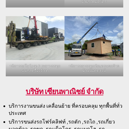
ย้ายรถเเม็คโคร
บริการรถโลว์เบท 6 เพลาบรรทุก
บริการรถบรรทุกติดเครนยกย้าย
ขนส่งเครื่องจัการ
บ้านน็อคดาวน์
บริษัท เซียนพาณิชย์ จำกัด
บริการงานขนส่ง เคลื่อนย้าย ที่ครอบคลุม ทุกพื้นที่ทั่ว
ประเทศ
บริการขนส่งรถโฟร์คลิฟท์ ,รถตัก ,รถไถ ,รถเกี่ยว