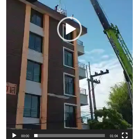
00:00
01:04