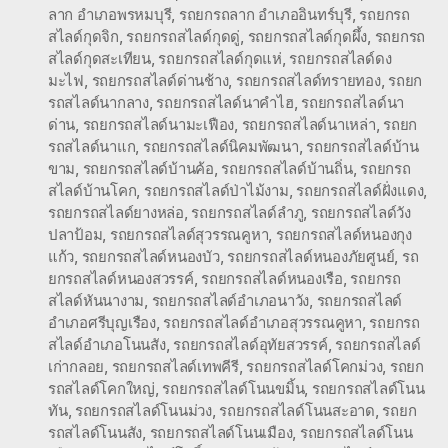
ลาก อำเภอพรหมบุรี
,
รถยกรถลาก อำเภออินทร์บุรี
,
รถยกรถ
สไลด์กุดจิก
,
รถยกรถสไลด์กุดดู่
,
รถยกรถสไลด์กุดผึ้ง
,
รถยกรถ
สไลด์กุดสะเทียน
,
รถยกรถสไลด์กุดแห่
,
รถยกรถสไลด์ดง
มะไฟ
,
รถยกรถสไลด์ด่านช้าง
,
รถยกรถสไลด์ทรายทอง
,
รถยก
รถสไลด์นากลาง
,
รถยกรถสไลด์นาคำไฮ
,
รถยกรถสไลด์นา
ด่าน
,
รถยกรถสไลด์นามะเฟือง
,
รถยกรถสไลด์นาเหล่า
,
รถยก
รถสไลด์นาแก
,
รถยกรถสไลด์นิคมพัฒนา
,
รถยกรถสไลด์บ้าน
ขาม
,
รถยกรถสไลด์บ้านค้อ
,
รถยกรถสไลด์บ้านถิ่น
,
รถยกรถ
สไลด์บ้านโคก
,
รถยกรถสไลด์ป่าไม้งาม
,
รถยกรถสไลด์ฝั่งแดง
,
รถยกรถสไลด์ยางหล่อ
,
รถยกรถสไลด์ลำภู
,
รถยกรถสไลด์วัง
ปลาป้อม
,
รถยกรถสไลด์สุวรรณคูหา
,
รถยกรถสไลด์หนองกุง
แก้ว
,
รถยกรถสไลด์หนองบัว
,
รถยกรถสไลด์หนองภัยศูนย์
,
รถ
ยกรถสไลด์หนองสวรรค์
,
รถยกรถสไลด์หนองเรือ
,
รถยกรถ
สไลด์หันนางาม
,
รถยกรถสไลด์อำเภอนาวัง
,
รถยกรถสไลด์
อำเภอศรีบุญเรือง
,
รถยกรถสไลด์อำเภอสุวรรณคูหา
,
รถยกรถ
สไลด์อำเภอโนนสัง
,
รถยกรถสไลด์อุทัยสวรรค์
,
รถยกรถสไลด์
เก่ากลอย
,
รถยกรถสไลด์เทพคีรี
,
รถยกรถสไลด์โคกม่วง
,
รถยก
รถสไลด์โคกใหญ่
,
รถยกรถสไลด์โนนขมิ้น
,
รถยกรถสไลด์โนน
ทัน
,
รถยกรถสไลด์โนนม่วง
,
รถยกรถสไลด์โนนสะอาด
,
รถยก
รถสไลด์โนนสัง
,
รถยกรถสไลด์โนนเมือง
,
รถยกรถสไลด์โนน