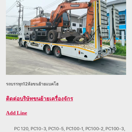
รถบรรทุก12ล้อขนย้ายแบคโฮ
ติดต่อ
บริษัทขนย้ายเครื่องจักร
Add Line
PC 120
,
PC10-3
,
PC10-5
,
PC100-1
,
PC100-2
,
PC100-3
,