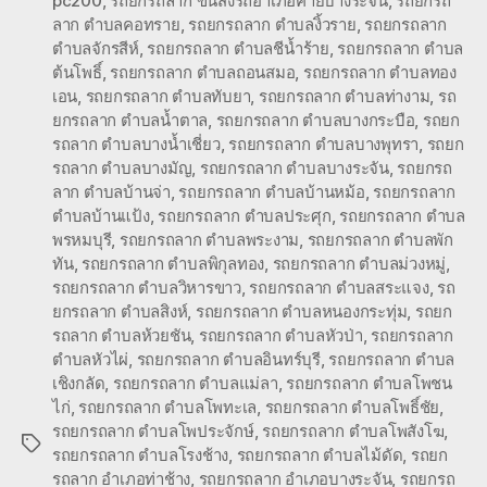
pc200
,
รถยกรถลาก ขนส่งรถอำเภอค่ายบางระจัน
,
รถยกรถ
ลาก ตำบลคอทราย
,
รถยกรถลาก ตำบลงิ้วราย
,
รถยกรถลาก
ตำบลจักรสีห์
,
รถยกรถลาก ตำบลชีน้ำร้าย
,
รถยกรถลาก ตำบล
ต้นโพธิ์
,
รถยกรถลาก ตำบลถอนสมอ
,
รถยกรถลาก ตำบลทอง
เอน
,
รถยกรถลาก ตำบลทับยา
,
รถยกรถลาก ตำบลท่างาม
,
รถ
ยกรถลาก ตำบลน้ำตาล
,
รถยกรถลาก ตำบลบางกระบือ
,
รถยก
รถลาก ตำบลบางน้ำเชี่ยว
,
รถยกรถลาก ตำบลบางพุทรา
,
รถยก
รถลาก ตำบลบางมัญ
,
รถยกรถลาก ตำบลบางระจัน
,
รถยกรถ
ลาก ตำบลบ้านจ่า
,
รถยกรถลาก ตำบลบ้านหม้อ
,
รถยกรถลาก
ตำบลบ้านแป้ง
,
รถยกรถลาก ตำบลประศุก
,
รถยกรถลาก ตำบล
พรหมบุรี
,
รถยกรถลาก ตำบลพระงาม
,
รถยกรถลาก ตำบลพัก
ทัน
,
รถยกรถลาก ตำบลพิกุลทอง
,
รถยกรถลาก ตำบลม่วงหมู่
,
รถยกรถลาก ตำบลวิหารขาว
,
รถยกรถลาก ตำบลสระแจง
,
รถ
ยกรถลาก ตำบลสิงห์
,
รถยกรถลาก ตำบลหนองกระทุ่ม
,
รถยก
รถลาก ตำบลห้วยชัน
,
รถยกรถลาก ตำบลหัวป่า
,
รถยกรถลาก
ตำบลหัวไผ่
,
รถยกรถลาก ตำบลอินทร์บุรี
,
รถยกรถลาก ตำบล
เชิงกลัด
,
รถยกรถลาก ตำบลแม่ลา
,
รถยกรถลาก ตำบลโพชน
ไก่
,
รถยกรถลาก ตำบลโพทะเล
,
รถยกรถลาก ตำบลโพธิ์ชัย
,
รถยกรถลาก ตำบลโพประจักษ์
,
รถยกรถลาก ตำบลโพสังโฆ
,
Tags
รถยกรถลาก ตำบลโรงช้าง
,
รถยกรถลาก ตำบลไม้ดัด
,
รถยก
รถลาก อำเภอท่าช้าง
,
รถยกรถลาก อำเภอบางระจัน
,
รถยกรถ