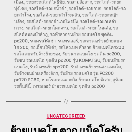
เมือง.
,
รถยกรถสไลด์โพธิ์ชัย
,
รถสามล้อลาก
,
รถสไลด์-รถยก
ทุ่งไชย
,
รถสไลด์-รถยกน้ำคำ
,
รถสไลด์-รถยกบก
,
รถสไลด์-รถ
ยกสำโรง
,
รถสไลด์-รถยกสำโรงพลัน
,
รถสไลด์-รถยกหญ้า
ปล้อง
,
รถสไลด์-รถยกอำเภอไพรบึง
,
รถสไลด์-รถยกเหล่า
กวาง
,
รถสไลด์-รถยกโคกจาน
,
รถสไลด์-รถยกโนนค้อ
,
รถ
สไลด์หนองบัวลำภู
,
รถหัวลากขนย้าย รถแบคโฮ ขุดดิน
pc200
,
รถเครนให้เช่า
,
รถเทรเลอร์
,
รถเทรเลอร์ขนย้ายแบค
โฮ 200
,
รถเฮี๊ยบให้เช่า
,
รถโลวเบท หัวลาก ย้ายแมคโคร200
,
รถโลวเบทรับจ้างย้ายของ
,
รับขน รถแบคโฮ ขุดดิน pc200
,
รับขน รถแบคโฮ ขุดดิน pc200 รุ่น KOMATSU
,
รับขนย้ายรถ
แบคโฮ
,
รับจ้างขนย้ายpc200
,
รับจ้างขนย้ายขนส่ง แมคโค
,
รับจ้างขนย้ายเครื่องจักร
,
รับย้าย รถแบคโฮ รุ่น PC200
pc120 PC60
,
หางโรเบทเฉพาะกิจ ย้ายแบคโฮ พิเศษ
,
อู่ซ้อม
รถพื้นที่นี้
,
เทรลเลอร์ ย้ายรถแบคโฮ ขุดดิน pc200
Categories
UNCATEGORIZED
ย้ายแบคโฮ ตาก แม็คโครับ