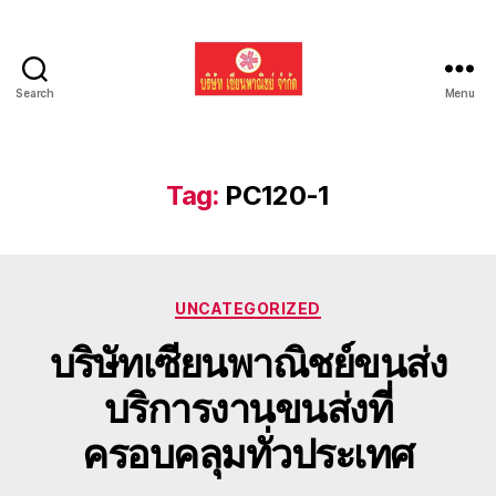
Search
Menu
รับ
ขน
ย้าย
รถ
Tag:
PC120-1
แบค
โฮ
ทั่ว
ประเทศ.com
Categories
UNCATEGORIZED
บริษัทเซียนพาณิชย์ขนส่ง
บริการงานขนส่งที่
ครอบคลุมทั่วประเทศ