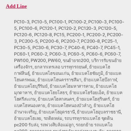
Add Line
PC10-3
,
PC10-5
,
PC100-1
,
PC100-2
,
PC100-3
,
PC100-
5
,
PC100-6
,
PC120-1
,
PC120-2
,
PC120-3
,
PC120-5
,
PC120-6
,
PC120-8
,
PC15
,
PC200-1
,
PC200-2
,
PC200-
3
,
PC200-5
,
PC200-6
,
PC200-7
,
PC200-8
,
PC25-1
,
PC30-5
,
PC30-6
,
PC30-7
,
PC40-6
,
PC40-7
,
PC45-1
,
PC60-1
,
PC60-2
,
PC60-3
,
PC60-5
,
PC60-6
,
PC60-7
,
PW100
,
PW200
,
PW60
,
ขนย้ายรถ200
,
บริการรับขนย้าย
เครื่องจักร
,
ยกลากเทรเลอ บรรทุกรถยนต์
,
ย้ายแบคโฮ
กาฬสินธุ์
,
ย้ายแบคโฮขอนแก่น
,
ย้ายแบคโฮชัยภูมิ
,
ย้ายแบค
โฮนครพนม
,
ย้ายแบคโฮนครราชสีมา
,
ย้ายแบคโฮบึงกาฬ
,
ย้ายแบคโฮบุรีรัมย์
,
ย้ายแบคโฮมหาสารคาม
,
ย้ายแบคโฮ
มุกดาหาร
,
ย้ายแบคโฮยโสธร
,
ย้ายแบคโฮร้อยเอ็ด
,
ย้ายแบค
โฮศรีสะเกษ
,
ย้ายแบคโฮสกลนคร
,
ย้ายแบคโฮสุรินทร์
,
ย้าย
แบคโฮหนองคาย
,
ย้ายแบคโฮหนองบัวลำภู
,
ย้ายแบคโฮ
อำนาจเจริญ
,
ย้ายแบคโฮอุดรธานี
,
ย้ายแบคโฮอุบลราชธานี
,
ย้ายแบคโฮเลย
,
รถติดหล่ม
,
รถบรรทุกรถแบคโฮ ขุดดิน
pc200 รับส่ง
,
รถพ่วงสิบล้อแม่ลูก
,
รถยกย้าย รถแบคโอ