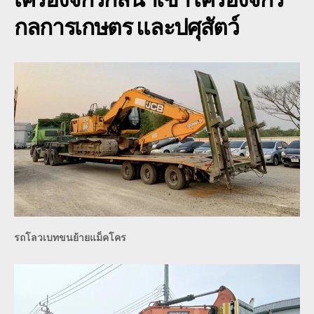
KO
กลการเกษตร และปศุสัตว์
SA
KO
รถโลวเบทขนย้ายแม็คโคร