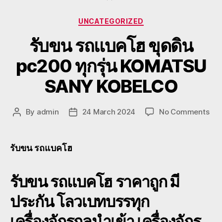
Categories
UNCATEGORIZED
รับขน รถแบคโฮ ขุดดิน
pc200 ทุกรุ่น KOMATSU
SANY KOBELCO
on
By
admin
24 March 2024
No Comments
Post
Post
รับ
author
date
ขน
รถ
รับขน รถแบคโฮ
แบ
โฮ
รับขน รถแบคโฮ
ราคาถูก มี
ขุด
ดิน
ประกัน โลวเบทบรรทุก
pc
ทุก
เครื่องจักรกลนำเข้า เครื่องจักร
รุ่น