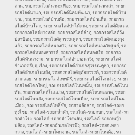
ด่าน
,
รถยกรถสไลด์นามะเฟือง
,
รถยกรถสไลด์นาเหล่า
,
รถยก
รถสไลด์นาแก
,
รถยกรถสไลด์นิคมพัฒนา
,
รถยกรถสไลด์บ้าน
ขาม
,
รถยกรถสไลด์บ้านค้อ
,
รถยกรถสไลด์บ้านถิ่น
,
รถยกรถ
สไลด์บ้านโคก
,
รถยกรถสไลด์ป่าไม้งาม
,
รถยกรถสไลด์ฝั่งแดง
,
รถยกรถสไลด์ยางหล่อ
,
รถยกรถสไลด์ลำภู
,
รถยกรถสไลด์วัง
ปลาป้อม
,
รถยกรถสไลด์สุวรรณคูหา
,
รถยกรถสไลด์หนองกุง
แก้ว
,
รถยกรถสไลด์หนองบัว
,
รถยกรถสไลด์หนองภัยศูนย์
,
รถ
ยกรถสไลด์หนองสวรรค์
,
รถยกรถสไลด์หนองเรือ
,
รถยกรถ
สไลด์หันนางาม
,
รถยกรถสไลด์อำเภอนาวัง
,
รถยกรถสไลด์
อำเภอศรีบุญเรือง
,
รถยกรถสไลด์อำเภอสุวรรณคูหา
,
รถยกรถ
สไลด์อำเภอโนนสัง
,
รถยกรถสไลด์อุทัยสวรรค์
,
รถยกรถสไลด์
เก่ากลอย
,
รถยกรถสไลด์เทพคีรี
,
รถยกรถสไลด์โคกม่วง
,
รถยก
รถสไลด์โคกใหญ่
,
รถยกรถสไลด์โนนขมิ้น
,
รถยกรถสไลด์โนน
ทัน
,
รถยกรถสไลด์โนนม่วง
,
รถยกรถสไลด์โนนสะอาด
,
รถยก
รถสไลด์โนนสัง
,
รถยกรถสไลด์โนนเมือง
,
รถยกรถสไลด์โนน
เมือง.
,
รถยกรถสไลด์โพธิ์ชัย
,
รถสามล้อลาก
,
รถสไลด์-รถยก
ทุ่งไชย
,
รถสไลด์-รถยกน้ำคำ
,
รถสไลด์-รถยกบก
,
รถสไลด์-รถ
ยกสำโรง
,
รถสไลด์-รถยกสำโรงพลัน
,
รถสไลด์-รถยกหญ้า
ปล้อง
,
รถสไลด์-รถยกอำเภอไพรบึง
,
รถสไลด์-รถยกเหล่า
กวาง
,
รถสไลด์-รถยกโคกจาน
,
รถสไลด์-รถยกโนนค้อ
,
รถ