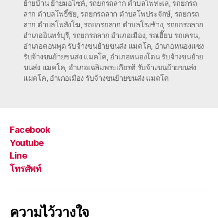
ย้ายบ้าน ย้ายมอไซค์
,
รถยกรถลาก ตำบลโพทะเล
,
รถยกรถ
ลาก ตำบลโพธิ์ชัย
,
รถยกรถลาก ตำบลโพประจักษ์
,
รถยกรถ
ลาก ตำบลโพสังโฆ
,
รถยกรถลาก ตำบลโรงช้าง
,
รถยกรถลาก
อำเภออินทร์บุรี
,
รถยกรถลาก อำเภอเมือง
,
รถเฮี๊ยบ รถเครน
,
อำเภอดอนพุด รับจ้างขนย้ายขนส่ง แมคโค
,
อำเภอหนองแซง
รับจ้างขนย้ายขนส่ง แมคโค
,
อำเภอหนองโดน รับจ้างขนย้าย
ขนส่ง แมคโค
,
อำเภอเฉลิมพระเกียรติ รับจ้างขนย้ายขนส่ง
แมคโค
,
อำเภอเมือง รับจ้างขนย้ายขนส่ง แมคโค
Facebook
Youtube
Line
โทรศัพท์
ความไว้วางใจ