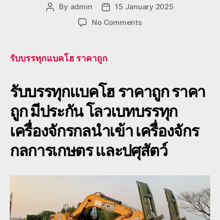
By
admin
15 January 2025
Post
Post
author
date
on
No Comments
รับ
บรรทุก
แบค
รับบรรทุกแบคโฮ ราคาถูก
โฮ
ราคา
รับบรรทุกแบคโฮ
ราคาถูก ราคา
ถูก
มี
ถูก มีประกัน โลวเบทบรรทุก
ประกัน
เครื่องจักร
เครื่องจักรกลนำเข้า เครื่องจักร
โรงงาน
0888999211
กลการเกษตร และปศุสัตว์