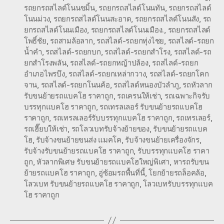
รถยกรถสไลด์โนนขมิ้น
,
รถยกรถสไลด์โนนทัน
,
รถยกรถสไลด์
โนนม่วง
,
รถยกรถสไลด์โนนสะอาด
,
รถยกรถสไลด์โนนสัง
,
รถ
ยกรถสไลด์โนนเมือง
,
รถยกรถสไลด์โนนเมือง.
,
รถยกรถสไลด์
โพธิ์ชัย
,
รถสามล้อลาก
,
รถสไลด์-รถยกทุ่งไชย
,
รถสไลด์-รถยก
น้ำคำ
,
รถสไลด์-รถยกบก
,
รถสไลด์-รถยกสำโรง
,
รถสไลด์-รถ
ยกสำโรงพลัน
,
รถสไลด์-รถยกหญ้าปล้อง
,
รถสไลด์-รถยก
อำเภอไพรบึง
,
รถสไลด์-รถยกเหล่ากวาง
,
รถสไลด์-รถยกโคก
จาน
,
รถสไลด์-รถยกโนนค้อ
,
รถสไลด์หนองบัวลำภู
,
รถหัวลาก
รับขนย้ายรถแบคโฮ ราคาถูก
,
รถเครนให้เช่า
,
รถเฉพาะกิจรับ
บรรทุกแบคโฮ ราคาถูก
,
รถเทรลเลอร์ รับขนย้ายรถแบคโฮ
ราคาถูก
,
รถเทรลเลอร์รับบรรทุกแบคโฮ ราคาถูก
,
รถเทรเลอร์
,
รถเฮี๊ยบให้เช่า
,
รถโลวเบทรับจ้างย้ายของ
,
รับขนย้ายรถแบค
โฮ
,
รับจ้างขนย้ายขนส่ง แมคโค
,
รับจ้างขนย้ายเครื่องจักร
,
รับจ้างรับขนย้ายรถแบคโฮ ราคาถูก
,
รับบรรทุกแบคโฮ ราคา
ถูก
,
หัวลากพิเศษ รับขนย้ายรถแบคโฮใหญ่พิเศา
,
หารถรับขน
ย้ายรถแบคโฮ ราคาถูก
,
อู่ซ้อมรถพื้นที่นี้
,
โยกย้ายรถล็อคล้อ
,
โลวเบท รับขนย้ายรถแบคโฮ ราคาถูก
,
โลวเบทรับบรรทุกแบค
โฮ ราคาถูก