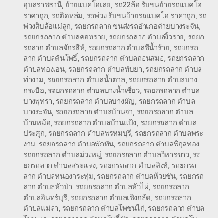
อุบลราชธานี
,
ย้ายแบคโฮเลย
,
รถ22ล้อ รับขนย้ายรถแบคโฮ
ราคาถูก
,
รถติดหล่ม
,
รถพ่วง รับขนย้ายรถแบคโฮ ราคาถูก
,
รถ
พ่วงสิบล้อแม่ลูก
,
รถยกรถลาก ขนส่งรถอำเภอค่ายบางระจัน
,
รถยกรถลาก ตำบลคอทราย
,
รถยกรถลาก ตำบลงิ้วราย
,
รถยก
รถลาก ตำบลจักรสีห์
,
รถยกรถลาก ตำบลชีน้ำร้าย
,
รถยกรถ
ลาก ตำบลต้นโพธิ์
,
รถยกรถลาก ตำบลถอนสมอ
,
รถยกรถลาก
ตำบลทองเอน
,
รถยกรถลาก ตำบลทับยา
,
รถยกรถลาก ตำบล
ท่างาม
,
รถยกรถลาก ตำบลน้ำตาล
,
รถยกรถลาก ตำบลบาง
กระบือ
,
รถยกรถลาก ตำบลบางน้ำเชี่ยว
,
รถยกรถลาก ตำบล
บางพุทรา
,
รถยกรถลาก ตำบลบางมัญ
,
รถยกรถลาก ตำบล
บางระจัน
,
รถยกรถลาก ตำบลบ้านจ่า
,
รถยกรถลาก ตำบล
บ้านหม้อ
,
รถยกรถลาก ตำบลบ้านแป้ง
,
รถยกรถลาก ตำบล
ประศุก
,
รถยกรถลาก ตำบลพรหมบุรี
,
รถยกรถลาก ตำบลพระ
งาม
,
รถยกรถลาก ตำบลพักทัน
,
รถยกรถลาก ตำบลพิกุลทอง
,
รถยกรถลาก ตำบลม่วงหมู่
,
รถยกรถลาก ตำบลวิหารขาว
,
รถ
ยกรถลาก ตำบลสระแจง
,
รถยกรถลาก ตำบลสิงห์
,
รถยกรถ
ลาก ตำบลหนองกระทุ่ม
,
รถยกรถลาก ตำบลห้วยชัน
,
รถยกรถ
ลาก ตำบลหัวป่า
,
รถยกรถลาก ตำบลหัวไผ่
,
รถยกรถลาก
ตำบลอินทร์บุรี
,
รถยกรถลาก ตำบลเชิงกลัด
,
รถยกรถลาก
ตำบลแม่ลา
,
รถยกรถลาก ตำบลโพชนไก่
,
รถยกรถลาก ตำบล