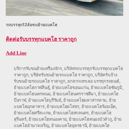
รถบรรทุก12ล้อขนย้ายแบคโฮ
ติดต่อ
รับบรรทุกแบคโฮ ราคาถูก
Add Line
บริการรับขนย้ายเครื่องจักร
,
บริษัทรถบรรทุกรับบรรทุกแบคโฮ
ราคาถูก
,
บริษัทรับขนย้ายรถแบคโฮ ราคาถูก
,
บริษัทรับจ้าง
รับขนย้ายรถแบคโฮ ราคาถูก
,
ยกลากเทรเลอ บรรทุกรถยนต์
,
ย้ายแบคโฮกาฬสินธุ์
,
ย้ายแบคโฮขอนแก่น
,
ย้ายแบคโฮชัยภูมิ
,
ย้ายแบคโฮนครพนม
,
ย้ายแบคโฮนครราชสีมา
,
ย้ายแบคโฮ
บึงกาฬ
,
ย้ายแบคโฮบุรีรัมย์
,
ย้ายแบคโฮมหาสารคาม
,
ย้าย
แบคโฮมุกดาหาร
,
ย้ายแบคโฮยโสธร
,
ย้ายแบคโฮร้อยเอ็ด
,
ย้ายแบคโฮศรีสะเกษ
,
ย้ายแบคโฮสกลนคร
,
ย้ายแบคโฮ
สุรินทร์
,
ย้ายแบคโฮหนองคาย
,
ย้ายแบคโฮหนองบัวลำภู
,
ย้าย
แบคโฮอำนาจเจริญ
,
ย้ายแบคโฮอุดรธานี
,
ย้ายแบคโฮ