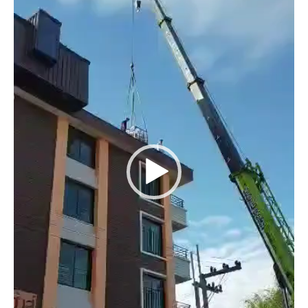
P
l
a
y
e
r