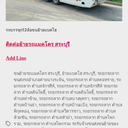
รถบรรทุก12ล้อขนย้ายแบคโฮ
ติดต่อ
ย้ายรถแมคโคร สระบุรี
Add Line
ขนย้ายรถแมคโคร สระบุรี
,
ย้ายแบคโฮ สระบุรี
,
รถยกรถลาก
ขนส่งรถอำเภอค่ายบางระจัน
,
รถยกรถลาก ตำบลคอทราย
,
รถ
ยกรถลาก ตำบลจักรสีห์
,
รถยกรถลาก ตำบลจักรสีห์ รถยกรถ
ลาก ตำบลต้นโพธิ์
,
รถยกรถลาก ตำบลต้นโพธิ์
,
รถยกรถลาก
ตำบลท่าข้าม
,
รถยกรถลาก ตำบลบางพุทรา
,
รถยกรถลาก
ตำบลบ้านจ่า
,
รถยกรถลาก ตำบลบ้านแป้ง
,
รถยกรถลาก ตำบล
พิกุลทอง
,
รถยกรถลาก ตำบลวิหารขาว
,
รถยกรถลาก ตำบล
ห้วยชัน
,
รถยกรถลาก ตำบลหัวป่า
,
รถยกรถลาก ตำบลโพก
รวม
,
รถยกรถลาก ตำบลโพกรวม รถรับจ้างขนส่งขนย้ายของ
Tags