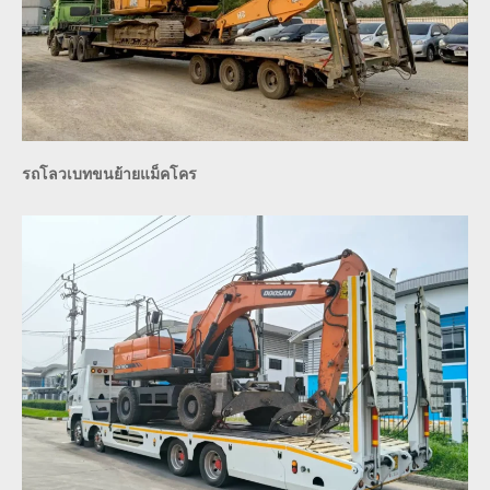
รถโลวเบทขนย้ายแม็คโคร