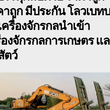
าถูก มีประกัน โลวเบท
เครื่องจักรกลนำเข้า
ื่องจักรกลการเกษตร แ
สัตว์