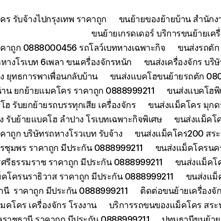
ร รับจ้างไปกรุงเทพ ราคาถูก
ขนย้ายของย้ายบ้าน สำนักง
ขนย้ายเกรดเดอร์ บริการขนย้ายเครื่
คาถูก 0888000456 รถโลว์เบทหางเฉพาะกิจ
ขนส่งรถตัก 
างโรเบท 6เพลา ขนเครื่องจักรหนัก
ขนส่งเครื่องจักร บริ
 ยุทธการพาเพื่อนกลับบ้าน
ขนส่งแบคโฮขนย้ายรถตัก 080
่าน ยกย้ายแมคโคร ราคาถูก 0888999211
ขนส่งแบคโฮพิ
ฮ รับยกย้ายรถบรรทุกเสีย เครื่องจักร
ขนส่งแม็คโคร มุกด
ง รับย้ายแบคโฮ ลำปาง โรเบทเฉพาะกิจพิเศษ
ขนส่งแม็คโค
าคาถูก บริษัทรถหางโรวเบท รับจ้าง
ขนส่งแม็คโคร200 สระบุ
รชุมพร ราคาถูก มีประกัน 0888999211
ขนส่งแม็คโครนคร
ศรีธรรมราช ราคาถูก มีประกัน 0888999211
ขนส่งแม็คโ
็คโครนราธิวาส ราคาถูก มีประกัน 0888999211
ขนส่งแม็
านี ราคาถูก มีประกัน 0888999211
ติดต่อขนย้ายเครื่องจ
คโคร เครื่องจักร โรงงาน
บริการรถขนของแม็คโคร สระบุร
บลราชธานี ราคาถูก มีประกัน 0888999211
ปทุมธานีขนย้า