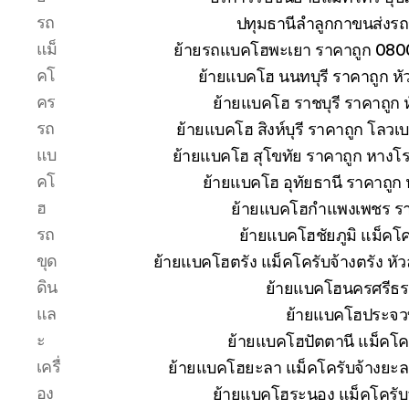
รถ
ปทุมธานีลำลูกกาขนส่งรถ
แม็
ย้ายรถแบคโฮพะเยา ราคาถูก 080
คโ
ย้ายแบคโฮ นนทบุรี ราคาถูก 
คร
ย้ายแบคโฮ ราชบุรี ราคาถูก
รถ
ย้ายแบคโฮ สิงห์บุรี ราคาถูก โลวเ
แบ
ย้ายแบคโฮ สุโขทัย ราคาถูก หางโ
คโ
ย้ายแบคโฮ อุทัยธานี ราคาถูก
ฮ
ย้ายแบคโฮกำแพงเพชร ราคา
รถ
ย้ายแบคโฮชัยภูมิ แม็คโค
ขุด
ย้ายแบคโฮตรัง แม็คโครับจ้างตรัง ห
ดิน
ย้ายแบคโฮนครศรีธร
แล
ย้ายแบคโฮประจวบ
ะ
ย้ายแบคโฮปัตตานี แม็คโค
เครื่
ย้ายแบคโฮยะลา แม็คโครับจ้างยะล
อง
ย้ายแบคโฮระนอง แม็คโครับ