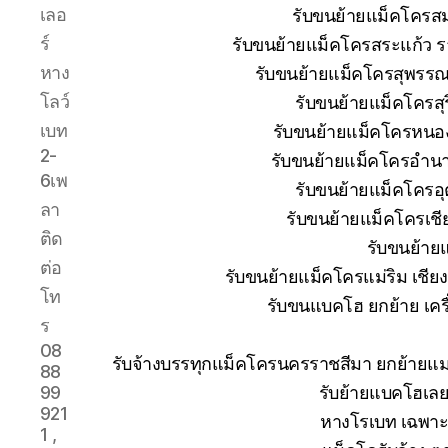
เลอ
รับขนย้ายแม็คโครส
ร์
รับขนย้ายแม็คโครสระแก้ว ร
หาง
รับขนย้ายแม็คโครสุพรรณบ
โลว์
รับขนย้ายแม็คโครสุ
เบท
รับขนย้ายแม็คโครหนอง
2-
รับขนย้ายแม็คโครอำนา
6เพ
รับขนย้ายแม็คโครอุ
ลา
รับขนย้ายแม็คโครเช
ติด
รับขนย้าย
ต่อ
รับขนย้ายแม็คโครแม่ริม เชีย
โท
รับขนแบคโฮ ยกย้าย เครื่
ร
08
รับจ้างบรรทุกแม็คโครนครราชสีมา ยกย้าย
88
รับย้ายแบคโฮเลย
99
921
หางโรเบท เฉพาะก
1 ,