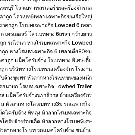
ทบุรี โลวเบท เทลรเลอร์ขนเครี่องจักรกล
คาถูก โลวเบท6เพลา เฉพาะกิจขนเรือใหญ่
 ราคาถูก โรเบทเฉพาะกิจ Lowbed 6 เพลา
ูก เทรเลอลร์ โลวเบทหาง 6เพลา กว้างยาว
าถูก รถไถนา หางโรเบทเฉพาะกิจ Lowbed
าถูก หางโรเบทเฉพาะกิจ 6 เพลาเตี้ย80ซม
คาถูก แม็คโครับจ้าง โรเบทหาง พิเศษเตี้ย
ถูก บริษัทหางโรเบทขนเครื่องจักรโรงงาน
ับจ้างชุมพร หัวลากหางโรเบทขนของหนัก
ครนายก โรเบทเฉพาะกิจ Lowbed Trailer
 แม็คโครับจ้างนราธิวาส ย้ายเครื่องจักร
ีน หัวลากหางโลวเบทหาง3ม รถเฉพาะกิจ
็คโครับจ้าง พัทลุง หัวลากโรเบทเฉพาะกิจ
คโครับจ้างร้อยเอ็ด หัวลากหางโรเบทพิเศษ
ัวลากหางโรเบท รถแมคโครับจ้าง ขนย้าย