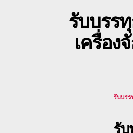
รับบรรท
เครื่อ
รับบรร
รั