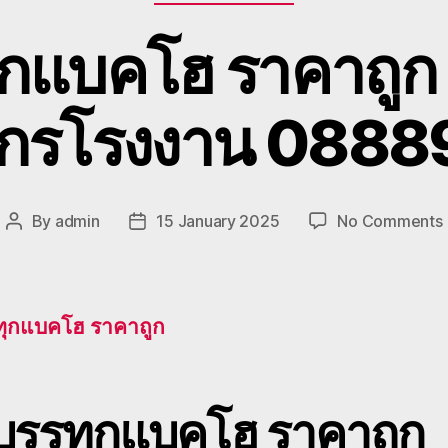
ุกแบคโฮ ราคาถูก 
งจักรโรงงาน 088
By
admin
15 January 2025
No Comments
Post
Post
ร
author
date
ทุกแบคโฮ ราคาถูก
ถ
ม
บบรรทุกแบคโฮ
ราคาถูก
เ