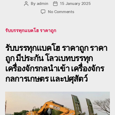
By
admin
15 January 2025
Post
Post
author
date
on
No Comments
รับ
บรรทุก
แบค
รับบรรทุกแบคโฮ ราคาถูก
โฮ
ราคา
รับบรรทุกแบคโฮ
ราคาถูก ราคา
ถูก
มี
ถูก มีประกัน โลวเบทบรรทุก
ประกัน
เครื่องจักร
เครื่องจักรกลนำเข้า เครื่องจักร
โรงงาน
0888999211
กลการเกษตร และปศุสัตว์