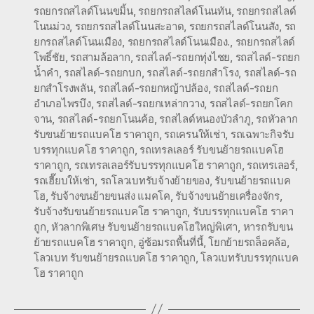
รถยกรถสไลด์โนนขมิ้น
,
รถยกรถสไลด์โนนทัน
,
รถยกรถสไลด์
โนนม่วง
,
รถยกรถสไลด์โนนสะอาด
,
รถยกรถสไลด์โนนสัง
,
รถ
ยกรถสไลด์โนนเมือง
,
รถยกรถสไลด์โนนเมือง.
,
รถยกรถสไลด์
โพธิ์ชัย
,
รถสามล้อลาก
,
รถสไลด์-รถยกทุ่งไชย
,
รถสไลด์-รถยก
น้ำคำ
,
รถสไลด์-รถยกบก
,
รถสไลด์-รถยกสำโรง
,
รถสไลด์-รถ
ยกสำโรงพลัน
,
รถสไลด์-รถยกหญ้าปล้อง
,
รถสไลด์-รถยก
อำเภอไพรบึง
,
รถสไลด์-รถยกเหล่ากวาง
,
รถสไลด์-รถยกโคก
จาน
,
รถสไลด์-รถยกโนนค้อ
,
รถสไลด์หนองบัวลำภู
,
รถหัวลาก
รับขนย้ายรถแบคโฮ ราคาถูก
,
รถเครนให้เช่า
,
รถเฉพาะกิจรับ
บรรทุกแบคโฮ ราคาถูก
,
รถเทรลเลอร์ รับขนย้ายรถแบคโฮ
ราคาถูก
,
รถเทรลเลอร์รับบรรทุกแบคโฮ ราคาถูก
,
รถเทรเลอร์
,
รถเฮี๊ยบให้เช่า
,
รถโลวเบทรับจ้างย้ายของ
,
รับขนย้ายรถแบค
โฮ
,
รับจ้างขนย้ายขนส่ง แมคโค
,
รับจ้างขนย้ายเครื่องจักร
,
รับจ้างรับขนย้ายรถแบคโฮ ราคาถูก
,
รับบรรทุกแบคโฮ ราคา
ถูก
,
หัวลากพิเศษ รับขนย้ายรถแบคโฮใหญ่พิเศา
,
หารถรับขน
ย้ายรถแบคโฮ ราคาถูก
,
อู่ซ้อมรถพื้นที่นี้
,
โยกย้ายรถล็อคล้อ
,
โลวเบท รับขนย้ายรถแบคโฮ ราคาถูก
,
โลวเบทรับบรรทุกแบค
โฮ ราคาถูก