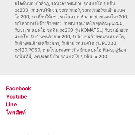
สไลด์หนองบัวลำภู
,
รถหัวลากขนย้าย รถแบคโฮ ขุดดิน
pc200
,
รถเครนให้เช่า
,
รถเทรเลอร์
,
รถเทรเลอร์ขนย้ายแบค
โฮ 200
,
รถเฮี๊ยบให้เช่า
,
รถโลวเบท หัวลาก ย้ายแมคโคร200
,
รถโลวเบทรับจ้างย้ายของ
,
รับขน รถแบคโฮ ขุดดิน pc200
,
รับขน รถแบคโฮ ขุดดิน pc200 รุ่น KOMATSU
,
รับขนย้ายรถ
แบคโฮ
,
รับจ้างขนย้ายpc200
,
รับจ้างขนย้ายขนส่ง แมคโค
,
รับจ้างขนย้ายเครื่องจักร
,
รับย้าย รถแบคโฮ รุ่น PC200
pc120 PC60
,
หางโรเบทเฉพาะกิจ ย้ายแบคโฮ พิเศษ
,
อู่ซ้อม
รถพื้นที่นี้
,
เทรลเลอร์ ย้ายรถแบคโฮ ขุดดิน pc200
Facebook
Youtube
Line
โทรศัพท์