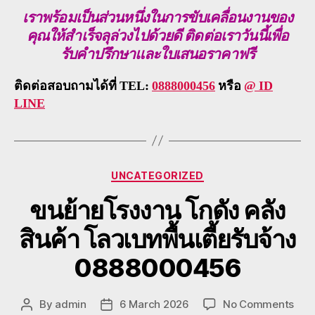
เราพร้อมเป็นส่วนหนึ่งในการขับเคลื่อนงานของ
คุณให้สำเร็จลุล่วงไปด้วยดี ติดต่อเราวันนี้เพื่อ
รับคำปรึกษาและใบเสนอราคาฟรี
ติดต่อสอบถามได้ที่ TEL:
0888000456
หรือ
@ ID
LINE
Categories
UNCATEGORIZED
ขนย้ายโรงงาน โกดัง คลัง
สินค้า โลวเบทพื้นเตี้ยรับจ้าง
0888000456
on
By
admin
6 March 2026
No Comments
Post
Post