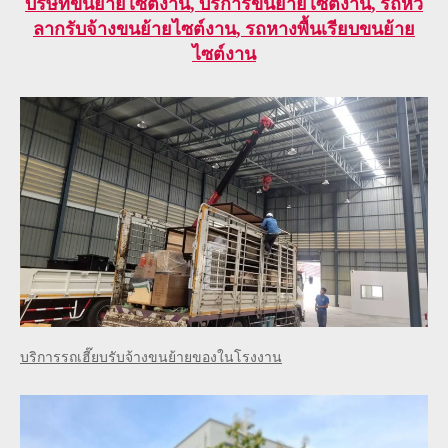
บริษัท
ขนย้ายไซต์งาน
, บริการ
ขนย้ายไซต์งาน
, รถหัว
ลากรับจ้าง
ขนย้ายไซต์งาน
, รถหางพื้นเรียบ
ขนย้าย
ไซต์งาน
บริการรถเฮี๊ยบรับจ้างขนย้ายของในโรงงาน