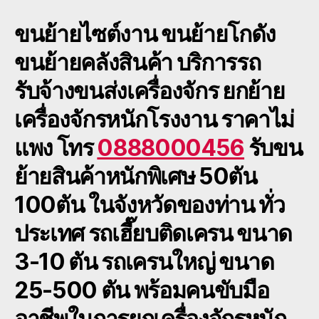
หาง
ขนย้ายไซต์งาน
ขนย้ายโกดัง
พื้น
เรียบ
ขนย้ายคลังสินค้า บริการรถ
รับจ้
โทร
รับจ้างขนส่งเครื่องจักร ยกย้าย
088
เครื่องจักรหนักโรงงาน ราคาไม่
แพง โทร
0888000456
รับขน
ย้ายสินค้าหนักพิเศษ 50ตัน
100ตัน ในจังหวัดของท่าน ทั่ว
ประเทศ รถเฮี๊ยบติดเครน ขนาด
3-10 ตัน รถเครนใหญ่ ขนาด
25-500 ตัน พร้อมคนขับมือ
อาชีพในการยกเครื่องจักรหนัก