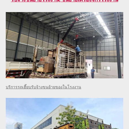
บริการรถเฮี๊ยบรับจ้างขนย้ายของในโรงงาน