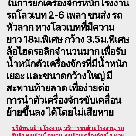
ในการยกเครื่องจักรหนักโรงงาน
รถโลวเบท 2-6 เพลา ขนส่ง รถ
หัวลาก หางโลวเบทที่มีความ
ยาว 18ม.พิเศษ กว้าง 3.5ม.พิเศษ
ล้อไฮดรอลิกจำนวนมาก เพื่อรับ
น้ำหนักตัวเครื่องจักรที่มีน้ำหนัก
เยอะ และขนาดกว้างใหญ่ มี
สะพานท้ายลาด เพื่อง่ายต่อ
การนำตัวเครื่องจักรขับเคลื่อน
ย้ายขึ้นลง ได้โดยไม่เสียหาย
บริษัทขนย้ายโรงงาน, บริการขนย้ายโรงงาน, รถ
รับจ้างขนย้ายโรงงาน, ขนย้ายเครื่องจักรโรงงาน