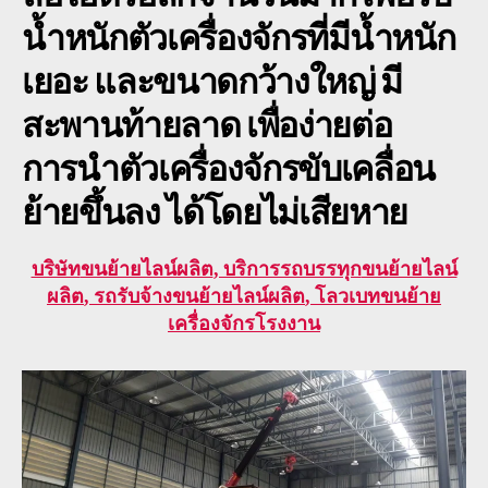
น้ำหนักตัวเครื่องจักรที่มีน้ำหนัก
เยอะ และขนาดกว้างใหญ่ มี
สะพานท้ายลาด เพื่อง่ายต่อ
การนำตัวเครื่องจักรขับเคลื่อน
ย้ายขึ้นลง ได้โดยไม่เสียหาย
บริษัท
ขนย้ายไลน์ผลิต
, บริการรถบรรทุก
ขนย้ายไลน์
ผลิต
, รถรับจ้าง
ขนย้ายไลน์ผลิต
, โลวเบทขนย้าย
เครื่องจักรโรงงาน