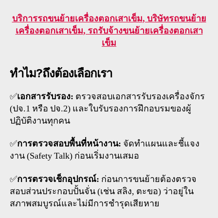
บริการรถ
ขนย้ายเครื่องตอกเสาเข็ม
, บริษัทรถขนย้าย
เครื่องตอกเสาเข็ม
, รถรับจ้างขนย้าย
เครื่องตอกเสา
เข็ม
ทำไม?ถึงต้องเลือกเรา
✅
เอกสารรับรอง:
ตรวจสอบเอกสารรับรองเครื่องจักร
(ปจ.1 หรือ ปจ.2) และใบรับรองการฝึกอบรมของผู้
ปฏิบัติงานทุกคน
✅
การตรวจสอบพื้นที่หน้างาน:
จัดทำแผนและชี้แจง
งาน (Safety Talk) ก่อนเริ่มงานเสมอ
✅
การตรวจเช็กอุปกรณ์:
ก่อนการขนย้ายต้องตรวจ
สอบส่วนประกอบปั้นจั่น (เช่น สลิง, ตะขอ) ว่าอยู่ใน
สภาพสมบูรณ์และไม่มีการชำรุดเสียหาย