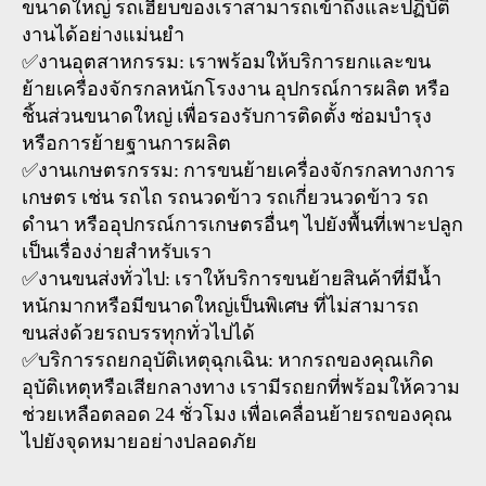
ขนาดใหญ่ รถเฮี๊ยบของเราสามารถเข้าถึงและปฏิบัติ
งานได้อย่างแม่นยำ
✅งานอุตสาหกรรม: เราพร้อมให้บริการยกและขน
ย้ายเครื่องจักรกลหนักโรงงาน อุปกรณ์การผลิต หรือ
ชิ้นส่วนขนาดใหญ่ เพื่อรองรับการติดตั้ง ซ่อมบำรุง
หรือการย้ายฐานการผลิต
✅งานเกษตรกรรม: การขนย้ายเครื่องจักรกลทางการ
เกษตร เช่น รถไถ รถนวดข้าว รถเกี่ยวนวดข้าว รถ
ดำนา หรืออุปกรณ์การเกษตรอื่นๆ ไปยังพื้นที่เพาะปลูก
เป็นเรื่องง่ายสำหรับเรา
✅งานขนส่งทั่วไป: เราให้บริการขนย้ายสินค้าที่มีน้ำ
หนักมากหรือมีขนาดใหญ่เป็นพิเศษ ที่ไม่สามารถ
ขนส่งด้วยรถบรรทุกทั่วไปได้
✅บริการรถยกอุบัติเหตุฉุกเฉิน: หากรถของคุณเกิด
อุบัติเหตุหรือเสียกลางทาง เรามีรถยกที่พร้อมให้ความ
ช่วยเหลือตลอด 24 ชั่วโมง เพื่อเคลื่อนย้ายรถของคุณ
ไปยังจุดหมายอย่างปลอดภัย