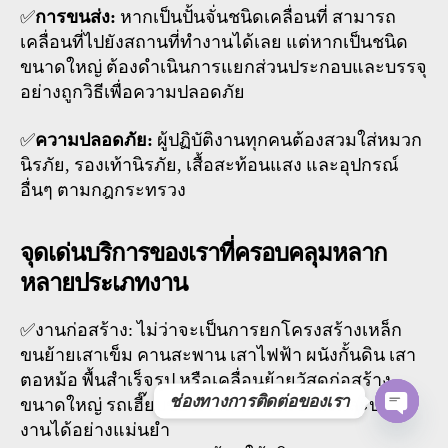
✅
การขนส่ง:
หากเป็นปั้นจั่นชนิดเคลื่อนที่ สามารถ
เคลื่อนที่ไปยังสถานที่ทำงานได้เลย แต่หากเป็นชนิด
ขนาดใหญ่ ต้องดำเนินการแยกส่วนประกอบและบรรจุ
อย่างถูกวิธีเพื่อความปลอดภัย
✅
ความปลอดภัย:
ผู้ปฏิบัติงานทุกคนต้องสวมใส่หมวก
นิรภัย, รองเท้านิรภัย, เสื้อสะท้อนแสง และอุปกรณ์
อื่นๆ ตามกฎกระทรวง
จุดเด่นบริการของเราที่ครอบคลุมหลาก
หลายประเภทงาน
✅งานก่อสร้าง: ไม่ว่าจะเป็นการยกโครงสร้างเหล็ก
ขนย้ายเสาเข็ม คานสะพาน เสาไฟฟ้า ผนังกั้นดิน เสา
ตอหม้อ พื้นสำเร็จรูป หรือเคลื่อนย้ายวัสดุก่อสร้าง
ช่องทางการติดต่อของเรา
ขนาดใหญ่ รถเฮี๊ยบของเราสามารถเข้าถึงและปฏิบัติ
งานได้อย่างแม่นยำ
O