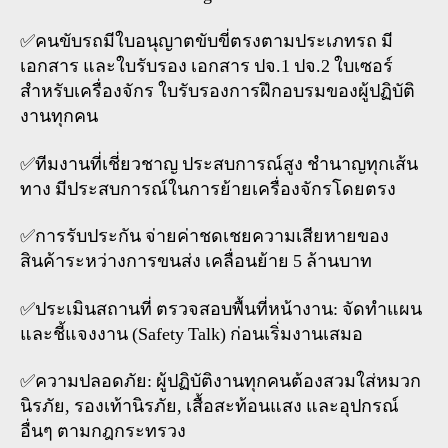
✅คนขับรถมีใบอนุญาตขับขี่ตรงตามประเภทรถ มี
เอกสาร และใบรับรอง เอกสาร ปจ.1 ปจ.2 ใบเซอร์
สำหรับเครื่องจักร ใบรับรองการฝึกอบรมของผู้ปฏิบัติ
งานทุกคน
✅ทีมงานที่เชี่ยวชาญ ประสบการณ์สูง ชำนาญทุกเส้น
ทาง มีประสบการณ์ในการย้ายเครื่องจักรโดยตรง
✅การรับประกัน จ่ายค่าชดเชยความเสียหายของ
สินค้าระหว่างการขนส่ง เคลื่อนย้าย 5 ล้านบาท
✅ประเมินสถานที่ ตรวจสอบพื้นที่หน้างาน: จัดทำแผน
และชี้แจงงาน (Safety Talk) ก่อนเริ่มงานเสมอ
✅ความปลอดภัย: ผู้ปฏิบัติงานทุกคนต้องสวมใส่หมวก
นิรภัย, รองเท้านิรภัย, เสื้อสะท้อนแสง และอุปกรณ์
อื่นๆ ตามกฎกระทรวง