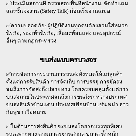
✅ประเมินสถานที่ ตรวจสอบพื้นที่หน้างาน: จัดทำแผน
และชี้แจงงาน (Safety Talk) ก่อนเริ่มงานเสมอ
✅ความปลอดภัย: ผู้ปฏิบัติงานทุกคนต้องสวมใส่หมวก
นิรภัย, รองเท้านิรภัย, เสื้อสะท้อนแสง และอุปกรณ์
อื่นๆ ตามกฎกระทรวง
ขนส่งแบบครบวงจร
✅การจัดการกระบวนการขนส่งทั้งหมดให้แก่ลูกค้า
ตั้งแต่การรับสินค้า การจัดเก็บ การบรรจุ การจัดส่ง
จนถึงการจัดส่งถึงปลายทาง โดยครอบคลุมตั้งแต่การ
ขนส่งภายในประเทศจนถึงการขนส่งระหว่างประเทศ
ขนส่งสินค้าข้ามแดน ประเทศเพื่อนบ้าน เช่น พม่า ลาว
กัมพูชา เวียดนาม
✅ในด้านการส่งสินค้า จะขนส่งโดยรถบรรทุกพิเศษ
รถเฉพาะทาง ตามมาตรฐานสากล ขนาด น้ำหนัก