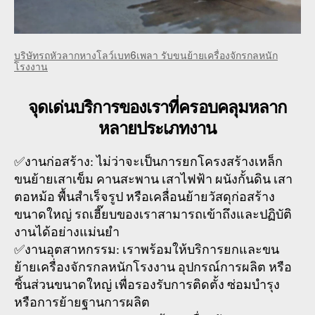
บริษัทรถหัวลากหางโลว์เบท6เพลา รับขนย้ายเครื่องจักรกลหนัก
โรงงาน
จุดเด่นบริการของเราที่ครอบคลุมหลาก
หลายประเภทงาน
✅งานก่อสร้าง: ไม่ว่าจะเป็นการยกโครงสร้างเหล็ก
ขนย้ายเสาเข็ม คานสะพาน เสาไฟฟ้า ผนังกั้นดิน เสา
ตอหม้อ พื้นสำเร็จรูป หรือเคลื่อนย้ายวัสดุก่อสร้าง
ขนาดใหญ่ รถเฮี๊ยบของเราสามารถเข้าถึงและปฏิบัติ
งานได้อย่างแม่นยำ
✅งานอุตสาหกรรม: เราพร้อมให้บริการยกและขน
ย้ายเครื่องจักรกลหนักโรงงาน อุปกรณ์การผลิต หรือ
ชิ้นส่วนขนาดใหญ่ เพื่อรองรับการติดตั้ง ซ่อมบำรุง
หรือการย้ายฐานการผลิต