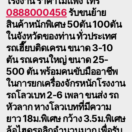
โรงงาน ราคาไม่แพง โทร
0888000456
รับขนย้าย
สินค้าหนักพิเศษ 50ตัน 100ตัน
ในจังหวัดของท่าน ทั่วประเทศ
รถเฮี๊ยบติดเครน ขนาด 3-10
ตัน รถเครนใหญ่ ขนาด 25-
500 ตัน พร้อมคนขับมืออาชีพ
ในการยกเครื่องจักรหนักโรงงาน
รถโลวเบท 2-6 เพลา ขนส่ง รถ
หัวลาก หางโลวเบทที่มีความ
ยาว 18ม.พิเศษ กว้าง 3.5ม.พิเศษ
ล้อไฮดรอลิกจำนวนมาก เพื่อรับ