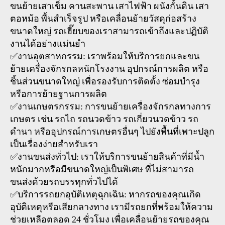
ขนย้ายเสาเข็ม คานสะพาน เสาไฟฟ้า ผนังกั้นดิน เสา
ตอหม้อ พื้นสำเร็จรูป หรือเคลื่อนย้ายวัสดุก่อสร้าง
ขนาดใหญ่ รถเฮี๊ยบของเราสามารถเข้าถึงและปฏิบัติ
งานได้อย่างแม่นยำ
✅งานอุตสาหกรรม: เราพร้อมให้บริการยกและขน
ย้ายเครื่องจักรกลหนักโรงงาน อุปกรณ์การผลิต หรือ
ชิ้นส่วนขนาดใหญ่ เพื่อรองรับการติดตั้ง ซ่อมบำรุง
หรือการย้ายฐานการผลิต
✅งานเกษตรกรรม: การขนย้ายเครื่องจักรกลทางการ
เกษตร เช่น รถไถ รถนวดข้าว รถเกี่ยวนวดข้าว รถ
ดำนา หรืออุปกรณ์การเกษตรอื่นๆ ไปยังพื้นที่เพาะปลูก
เป็นเรื่องง่ายสำหรับเรา
✅งานขนส่งทั่วไป: เราให้บริการขนย้ายสินค้าที่มีน้ำ
หนักมากหรือมีขนาดใหญ่เป็นพิเศษ ที่ไม่สามารถ
ขนส่งด้วยรถบรรทุกทั่วไปได้
✅บริการรถยกอุบัติเหตุฉุกเฉิน: หากรถของคุณเกิด
อุบัติเหตุหรือเสียกลางทาง เรามีรถยกที่พร้อมให้ความ
ช่วยเหลือตลอด 24 ชั่วโมง เพื่อเคลื่อนย้ายรถของคุณ