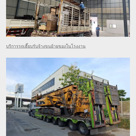
บริการรถเฮี๊ยบรับจ้างขนย้ายของในโรงงาน