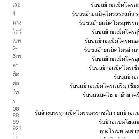
เลอ
รับขนย้ายแม็คโครส
ร์
รับขนย้ายแม็คโครสระแก้ว ร
หาง
รับขนย้ายแม็คโครสุพรรณบ
โลว์
รับขนย้ายแม็คโครสุ
เบท
รับขนย้ายแม็คโครหนอง
2-
รับขนย้ายแม็คโครอำนา
6เพ
รับขนย้ายแม็คโครอุ
ลา
รับขนย้ายแม็คโครเช
ติด
รับขนย้าย
ต่อ
รับขนย้ายแม็คโครแม่ริม เชีย
โท
รับขนแบคโฮ ยกย้าย เครื่
ร
08
รับจ้างบรรทุกแม็คโครนครราชสีมา ยกย้าย
88
รับย้ายแบคโฮเลย
99
921
หางโรเบท เฉพาะก
1 ,