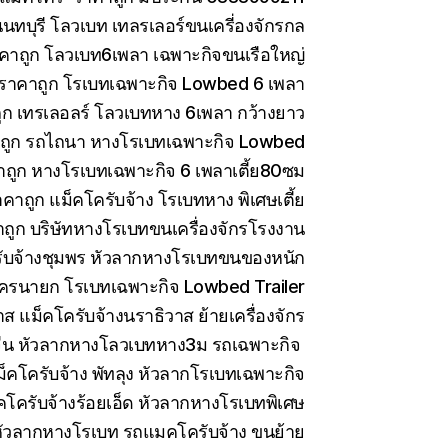
ทบุรี โลวเบท เทลรเลอร์ขนเครี่องจักรกล
คาถูก โลวเบท6เพลา เฉพาะกิจขนเรือใหญ่
 ราคาถูก โรเบทเฉพาะกิจ Lowbed 6 เพลา
ูก เทรเลอลร์ โลวเบทหาง 6เพลา กว้างยาว
าถูก รถไถนา หางโรเบทเฉพาะกิจ Lowbed
าถูก หางโรเบทเฉพาะกิจ 6 เพลาเตี้ย80ซม
คาถูก แม็คโครับจ้าง โรเบทหาง พิเศษเตี้ย
ถูก บริษัทหางโรเบทขนเครื่องจักรโรงงาน
ับจ้างชุมพร หัวลากหางโรเบทขนของหนัก
ครนายก โรเบทเฉพาะกิจ Lowbed Trailer
 แม็คโครับจ้างนราธิวาส ย้ายเครื่องจักร
ีน หัวลากหางโลวเบทหาง3ม รถเฉพาะกิจ
็คโครับจ้าง พัทลุง หัวลากโรเบทเฉพาะกิจ
คโครับจ้างร้อยเอ็ด หัวลากหางโรเบทพิเศษ
ัวลากหางโรเบท รถแมคโครับจ้าง ขนย้าย