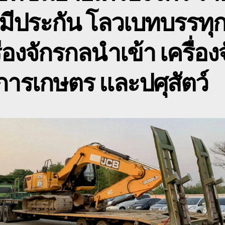
 มีประกัน โลวเบทบรรทุ
ื่องจักรกลนำเข้า เครื่อง
ารเกษตร และปศุสัตว์