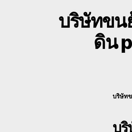
บริษัทขนย
ดิน 
บริษัทข
บริ