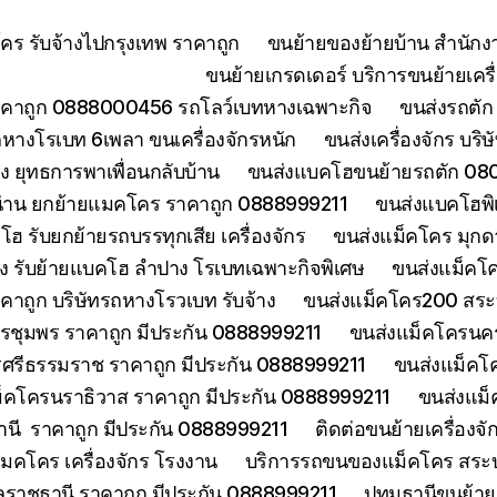
ร รับจ้างไปกรุงเทพ ราคาถูก
ขนย้ายของย้ายบ้าน สำนักง
ขนย้ายเกรดเดอร์ บริการขนย้ายเครื่
คาถูก 0888000456 รถโลว์เบทหางเฉพาะกิจ
ขนส่งรถตัก 
างโรเบท 6เพลา ขนเครื่องจักรหนัก
ขนส่งเครื่องจักร บริ
 ยุทธการพาเพื่อนกลับบ้าน
ขนส่งแบคโฮขนย้ายรถตัก 080
่าน ยกย้ายแมคโคร ราคาถูก 0888999211
ขนส่งแบคโฮพิ
ฮ รับยกย้ายรถบรรทุกเสีย เครื่องจักร
ขนส่งแม็คโคร มุกด
ง รับย้ายแบคโฮ ลำปาง โรเบทเฉพาะกิจพิเศษ
ขนส่งแม็คโค
าคาถูก บริษัทรถหางโรวเบท รับจ้าง
ขนส่งแม็คโคร200 สระบุ
รชุมพร ราคาถูก มีประกัน 0888999211
ขนส่งแม็คโครนคร
ศรีธรรมราช ราคาถูก มีประกัน 0888999211
ขนส่งแม็คโ
็คโครนราธิวาส ราคาถูก มีประกัน 0888999211
ขนส่งแม็
านี ราคาถูก มีประกัน 0888999211
ติดต่อขนย้ายเครื่องจ
คโคร เครื่องจักร โรงงาน
บริการรถขนของแม็คโคร สระบุร
บลราชธานี ราคาถูก มีประกัน 0888999211
ปทุมธานีขนย้า