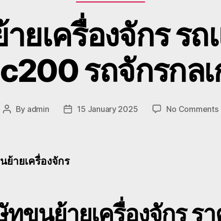
้ายเครื่องจักร ร
pc200 รถจักรกล
By
admin
15 January 2025
No Comments
Post
Post
author
date
ย
เ
นย้ายเครื่องจักร
ษัทขนย้ายเครื่องจักร
รา