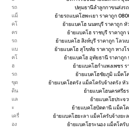
รถ
ปทุมธานีลำลูกกาขนส่งรถ
แม็
ย้ายรถแบคโฮพะเยา ราคาถูก 080
คโ
ย้ายแบคโฮ นนทบุรี ราคาถูก 
คร
ย้ายแบคโฮ ราชบุรี ราคาถูก
รถ
ย้ายแบคโฮ สิงห์บุรี ราคาถูก โลวเ
แบ
ย้ายแบคโฮ สุโขทัย ราคาถูก หางโ
คโ
ย้ายแบคโฮ อุทัยธานี ราคาถูก
ฮ
ย้ายแบคโฮกำแพงเพชร ราคา
รถ
ย้ายแบคโฮชัยภูมิ แม็คโค
ขุด
ย้ายแบคโฮตรัง แม็คโครับจ้างตรัง ห
ดิน
ย้ายแบคโฮนครศรีธร
แล
ย้ายแบคโฮประจวบ
ะ
ย้ายแบคโฮปัตตานี แม็คโค
เครื่
ย้ายแบคโฮยะลา แม็คโครับจ้างยะล
อง
ย้ายแบคโฮระนอง แม็คโครับ