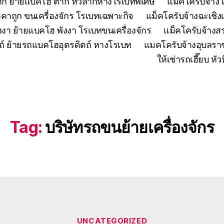
ตาก ย้ายแบคโฮ ตาก หัวลากหางโรเบทพิเศษ
แมคโครับจ้าง 
คาถูก ขนเครื่องจักร โรเบทเฉพาะกิจ
แม็คโครับจ้างฉะเชิง
งงา ย้ายแบคโฮ พังงา โรเบทขนเครื่องจักร
แม็คโครับจ้าง
ถ์ ย้ายรถแบคโฮอุตรดิตถ์ หางโรเบท
แมคโครับจ้างอุบลรา
ให้เช่ารถเฮี๊ยบ 
Tag:
บริษัทรถขนย้ายเครื่องจักร
Categories
UNCATEGORIZED