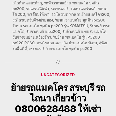
สไลด์หนองบัวลำภู
,
รถหัวลากขนย้าย รถแบคโฮ ขุดดิน
pc200
,
รถเครนให้เช่า
,
รถเทรเลอร์
,
รถเทรเลอร์ขนย้ายแบค
โฮ 200
,
รถเฮี๊ยบให้เช่า
,
รถโลวเบท หัวลาก ย้ายแมคโคร200
,
รถโลวเบทรับจ้างย้ายของ
,
รับขน รถแบคโฮ ขุดดิน pc200
,
รับขน รถแบคโฮ ขุดดิน pc200 รุ่น KOMATSU
,
รับขนย้ายรถ
แบคโฮ
,
รับจ้างขนย้ายpc200
,
รับจ้างขนย้ายขนส่ง แมคโค
,
รับจ้างขนย้ายเครื่องจักร
,
รับย้าย รถแบคโฮ รุ่น PC200
pc120 PC60
,
หางโรเบทเฉพาะกิจ ย้ายแบคโฮ พิเศษ
,
อู่ซ้อม
รถพื้นที่นี้
,
เทรลเลอร์ ย้ายรถแบคโฮ ขุดดิน pc200
Categories
UNCATEGORIZED
ย้ายรถแมคโคร สระบุรี รถ
ไถนา เกี่ยวข้าว
0800628488 ให้เช่า