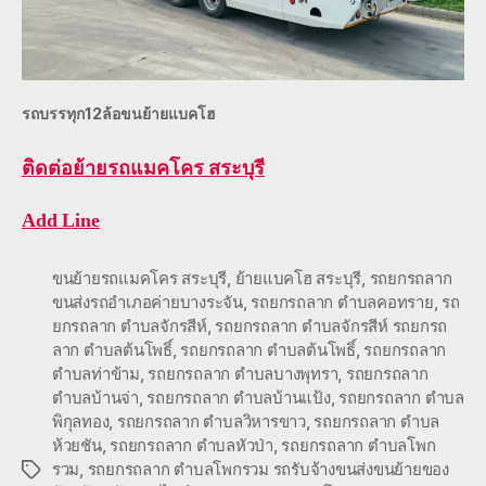
รถบรรทุก12ล้อขนย้ายแบคโฮ
ติดต่อ
ย้ายรถแมคโคร สระบุรี
Add Line
ขนย้ายรถแมคโคร สระบุรี
,
ย้ายแบคโฮ สระบุรี
,
รถยกรถลาก
ขนส่งรถอำเภอค่ายบางระจัน
,
รถยกรถลาก ตำบลคอทราย
,
รถ
ยกรถลาก ตำบลจักรสีห์
,
รถยกรถลาก ตำบลจักรสีห์ รถยกรถ
ลาก ตำบลต้นโพธิ์
,
รถยกรถลาก ตำบลต้นโพธิ์
,
รถยกรถลาก
ตำบลท่าข้าม
,
รถยกรถลาก ตำบลบางพุทรา
,
รถยกรถลาก
ตำบลบ้านจ่า
,
รถยกรถลาก ตำบลบ้านแป้ง
,
รถยกรถลาก ตำบล
พิกุลทอง
,
รถยกรถลาก ตำบลวิหารขาว
,
รถยกรถลาก ตำบล
ห้วยชัน
,
รถยกรถลาก ตำบลหัวป่า
,
รถยกรถลาก ตำบลโพก
รวม
,
รถยกรถลาก ตำบลโพกรวม รถรับจ้างขนส่งขนย้ายของ
Tags