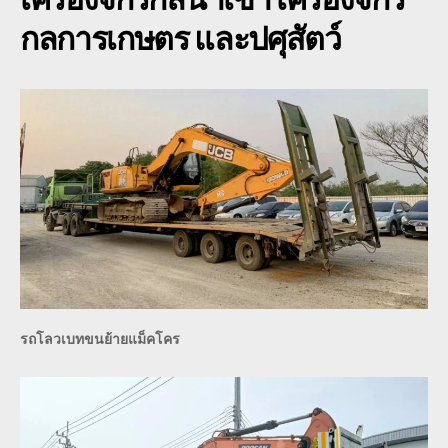
KO
กลการเกษตร และปศุสัตว์
SA
KO
รถโลวเบทขนย้ายแม็คโคร