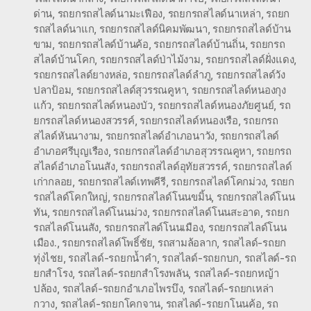
ด่าน
,
รถยกรถสไลด์นามะเฟือง
,
รถยกรถสไลด์นาเหล่า
,
รถยก
รถสไลด์นาแก
,
รถยกรถสไลด์นิคมพัฒนา
,
รถยกรถสไลด์บ้าน
ขาม
,
รถยกรถสไลด์บ้านค้อ
,
รถยกรถสไลด์บ้านถิ่น
,
รถยกรถ
สไลด์บ้านโคก
,
รถยกรถสไลด์ป่าไม้งาม
,
รถยกรถสไลด์ฝั่งแดง
,
รถยกรถสไลด์ยางหล่อ
,
รถยกรถสไลด์ลำภู
,
รถยกรถสไลด์วัง
ปลาป้อม
,
รถยกรถสไลด์สุวรรณคูหา
,
รถยกรถสไลด์หนองกุง
แก้ว
,
รถยกรถสไลด์หนองบัว
,
รถยกรถสไลด์หนองภัยศูนย์
,
รถ
ยกรถสไลด์หนองสวรรค์
,
รถยกรถสไลด์หนองเรือ
,
รถยกรถ
สไลด์หันนางาม
,
รถยกรถสไลด์อำเภอนาวัง
,
รถยกรถสไลด์
อำเภอศรีบุญเรือง
,
รถยกรถสไลด์อำเภอสุวรรณคูหา
,
รถยกรถ
สไลด์อำเภอโนนสัง
,
รถยกรถสไลด์อุทัยสวรรค์
,
รถยกรถสไลด์
เก่ากลอย
,
รถยกรถสไลด์เทพคีรี
,
รถยกรถสไลด์โคกม่วง
,
รถยก
รถสไลด์โคกใหญ่
,
รถยกรถสไลด์โนนขมิ้น
,
รถยกรถสไลด์โนน
ทัน
,
รถยกรถสไลด์โนนม่วง
,
รถยกรถสไลด์โนนสะอาด
,
รถยก
รถสไลด์โนนสัง
,
รถยกรถสไลด์โนนเมือง
,
รถยกรถสไลด์โนน
เมือง.
,
รถยกรถสไลด์โพธิ์ชัย
,
รถสามล้อลาก
,
รถสไลด์-รถยก
ทุ่งไชย
,
รถสไลด์-รถยกน้ำคำ
,
รถสไลด์-รถยกบก
,
รถสไลด์-รถ
ยกสำโรง
,
รถสไลด์-รถยกสำโรงพลัน
,
รถสไลด์-รถยกหญ้า
ปล้อง
,
รถสไลด์-รถยกอำเภอไพรบึง
,
รถสไลด์-รถยกเหล่า
กวาง
,
รถสไลด์-รถยกโคกจาน
,
รถสไลด์-รถยกโนนค้อ
,
รถ