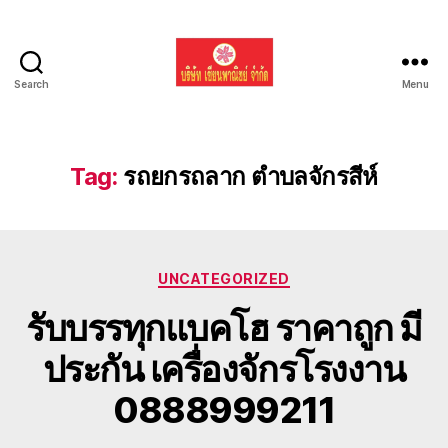
Search
Menu
รับ
ขน
ย้าย
รถ
Tag:
รถยกรถลาก ตำบลจักรสีห์
แบค
โฮ
ทั่ว
ประเทศ.com
Categories
UNCATEGORIZED
รับบรรทุกแบคโฮ ราคาถูก มี
ประกัน เครื่องจักรโรงงาน
0888999211