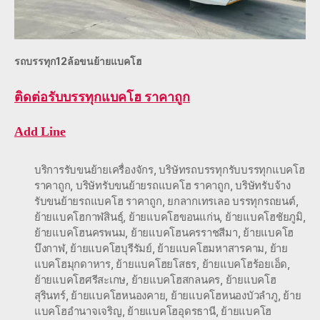
รถบรรทุก12ล้อขนย้ายแบคโฮ
ติดต่อ
รับบรรทุกแบคโฮ ราคาถูก
Add Line
บริการรับขนย้ายเครื่องจักร
,
บริษัทรถบรรทุกรับบรรทุกแบคโฮ
ราคาถูก
,
บริษัทรับขนย้ายรถแบคโฮ ราคาถูก
,
บริษัทรับจ้าง
รับขนย้ายรถแบคโฮ ราคาถูก
,
ยกลากเทรเลอ บรรทุกรถยนต์
,
ย้ายแบคโฮกาฬสินธุ์
,
ย้ายแบคโฮขอนแก่น
,
ย้ายแบคโฮชัยภูมิ
,
ย้ายแบคโฮนครพนม
,
ย้ายแบคโฮนครราชสีมา
,
ย้ายแบคโฮ
บึงกาฬ
,
ย้ายแบคโฮบุรีรัมย์
,
ย้ายแบคโฮมหาสารคาม
,
ย้าย
แบคโฮมุกดาหาร
,
ย้ายแบคโฮยโสธร
,
ย้ายแบคโฮร้อยเอ็ด
,
ย้ายแบคโฮศรีสะเกษ
,
ย้ายแบคโฮสกลนคร
,
ย้ายแบคโฮ
สุรินทร์
,
ย้ายแบคโฮหนองคาย
,
ย้ายแบคโฮหนองบัวลำภู
,
ย้าย
แบคโฮอำนาจเจริญ
,
ย้ายแบคโฮอุดรธานี
,
ย้ายแบคโฮ