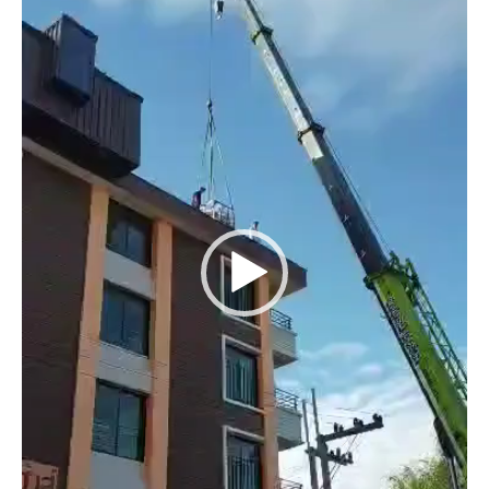
P
l
a
y
e
r