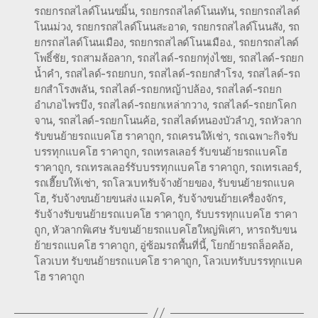
รถยกรถสไลด์โนนขมิ้น
,
รถยกรถสไลด์โนนทัน
,
รถยกรถสไลด์
โนนม่วง
,
รถยกรถสไลด์โนนสะอาด
,
รถยกรถสไลด์โนนสัง
,
รถ
ยกรถสไลด์โนนเมือง
,
รถยกรถสไลด์โนนเมือง.
,
รถยกรถสไลด์
โพธิ์ชัย
,
รถสามล้อลาก
,
รถสไลด์-รถยกทุ่งไชย
,
รถสไลด์-รถยก
น้ำคำ
,
รถสไลด์-รถยกบก
,
รถสไลด์-รถยกสำโรง
,
รถสไลด์-รถ
ยกสำโรงพลัน
,
รถสไลด์-รถยกหญ้าปล้อง
,
รถสไลด์-รถยก
อำเภอไพรบึง
,
รถสไลด์-รถยกเหล่ากวาง
,
รถสไลด์-รถยกโคก
จาน
,
รถสไลด์-รถยกโนนค้อ
,
รถสไลด์หนองบัวลำภู
,
รถหัวลาก
รับขนย้ายรถแบคโฮ ราคาถูก
,
รถเครนให้เช่า
,
รถเฉพาะกิจรับ
บรรทุกแบคโฮ ราคาถูก
,
รถเทรลเลอร์ รับขนย้ายรถแบคโฮ
ราคาถูก
,
รถเทรลเลอร์รับบรรทุกแบคโฮ ราคาถูก
,
รถเทรเลอร์
,
รถเฮี๊ยบให้เช่า
,
รถโลวเบทรับจ้างย้ายของ
,
รับขนย้ายรถแบค
โฮ
,
รับจ้างขนย้ายขนส่ง แมคโค
,
รับจ้างขนย้ายเครื่องจักร
,
รับจ้างรับขนย้ายรถแบคโฮ ราคาถูก
,
รับบรรทุกแบคโฮ ราคา
ถูก
,
หัวลากพิเศษ รับขนย้ายรถแบคโฮใหญ่พิเศา
,
หารถรับขน
ย้ายรถแบคโฮ ราคาถูก
,
อู่ซ้อมรถพื้นที่นี้
,
โยกย้ายรถล็อคล้อ
,
โลวเบท รับขนย้ายรถแบคโฮ ราคาถูก
,
โลวเบทรับบรรทุกแบค
โฮ ราคาถูก