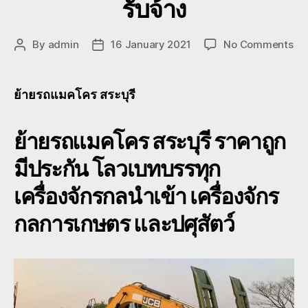
รับจ้าง
on
By
admin
16 January 2021
No Comments
Post
Post
ย้า
author
date
รถ
แม
ย้ายรถแมคโคร สระบุรี
สระ
รถ
ย้ายรถแมคโคร สระบุรี ราคาถูก
ไถ
เกี่
มีประกัน โลวเบทบรรทุก
ข้า
08
เครื่องจักรกลนำเข้า เครื่องจักร
ให้
เช่า
กลการเกษตร และปศุสัตว์
รับ