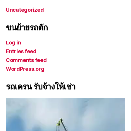
Uncategorized
ขนย้ายรถตัก
Log in
Entries feed
Comments feed
WordPress.org
รถเครน รับจ้างให้เช่า
V
i
d
e
o