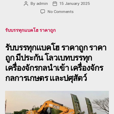
By
admin
15 January 2025
Post
Post
author
date
on
No Comments
รับ
บรรทุก
แบค
รับบรรทุกแบคโฮ ราคาถูก
โฮ
ราคา
รับบรรทุกแบคโฮ
ราคาถูก ราคา
ถูก
มี
ถูก มีประกัน โลวเบทบรรทุก
ประกัน
เครื่องจักร
เครื่องจักรกลนำเข้า เครื่องจักร
โรงงาน
0888999211
กลการเกษตร และปศุสัตว์