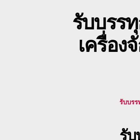
รับบรรท
เครื่อ
รับบรร
รั