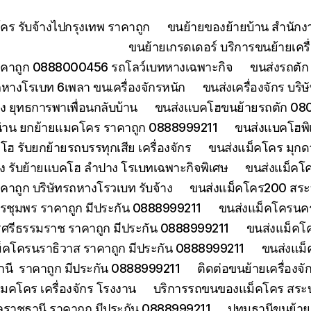
ร รับจ้างไปกรุงเทพ ราคาถูก
ขนย้ายของย้ายบ้าน สำนักง
ขนย้ายเกรดเดอร์ บริการขนย้ายเครื่
คาถูก 0888000456 รถโลว์เบทหางเฉพาะกิจ
ขนส่งรถตัก 
างโรเบท 6เพลา ขนเครื่องจักรหนัก
ขนส่งเครื่องจักร บริ
 ยุทธการพาเพื่อนกลับบ้าน
ขนส่งแบคโฮขนย้ายรถตัก 080
่าน ยกย้ายแมคโคร ราคาถูก 0888999211
ขนส่งแบคโฮพิ
ฮ รับยกย้ายรถบรรทุกเสีย เครื่องจักร
ขนส่งแม็คโคร มุกด
ง รับย้ายแบคโฮ ลำปาง โรเบทเฉพาะกิจพิเศษ
ขนส่งแม็คโค
าคาถูก บริษัทรถหางโรวเบท รับจ้าง
ขนส่งแม็คโคร200 สระบุ
รชุมพร ราคาถูก มีประกัน 0888999211
ขนส่งแม็คโครนคร
ศรีธรรมราช ราคาถูก มีประกัน 0888999211
ขนส่งแม็คโ
็คโครนราธิวาส ราคาถูก มีประกัน 0888999211
ขนส่งแม็
านี ราคาถูก มีประกัน 0888999211
ติดต่อขนย้ายเครื่องจ
คโคร เครื่องจักร โรงงาน
บริการรถขนของแม็คโคร สระบุร
บลราชธานี ราคาถูก มีประกัน 0888999211
ปทุมธานีขนย้า