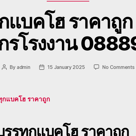
ุกแบคโฮ ราคาถูก 
งจักรโรงงาน 088
By
admin
15 January 2025
No Comments
Post
Post
ร
author
date
ทุกแบคโฮ ราคาถูก
ถ
ม
บบรรทุกแบคโฮ
ราคาถูก
เ