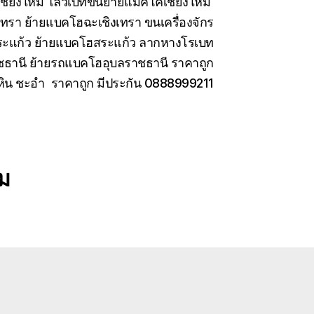
เชียงใหม่ โลวเบทขนย้ายแมคโคเชียงใหม่
เทรา ย้ายแบคโฮฉะเชิงเทรา ขนเครื่องจักร
สระแก้ว ย้ายแบคโฮสระแก้ว ลากหางโรเบท
ชธานี ย้ายรถแบคโฮอุบลราชธานี ราคาถูก
หัวหิน ชะอำ ราคาถูก มีประกัน 0888999211
ม