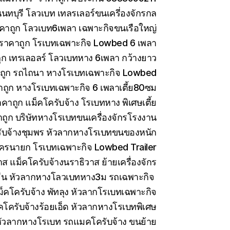
ทบุรี โลวเบท เทลรเลอร์ขนเครี่องจักรกล
คาถูก โลวเบท6เพลา เฉพาะกิจขนเรือใหญ่
 ราคาถูก โรเบทเฉพาะกิจ Lowbed 6 เพลา
ูก เทรเลอลร์ โลวเบทหาง 6เพลา กว้างยาว
าถูก รถไถนา หางโรเบทเฉพาะกิจ Lowbed
าถูก หางโรเบทเฉพาะกิจ 6 เพลาเตี้ย80ซม
คาถูก แม็คโครับจ้าง โรเบทหาง พิเศษเตี้ย
ถูก บริษัทหางโรเบทขนเครื่องจักรโรงงาน
ับจ้างชุมพร หัวลากหางโรเบทขนของหนัก
ครนายก โรเบทเฉพาะกิจ Lowbed Trailer
 แม็คโครับจ้างนราธิวาส ย้ายเครื่องจักร
ีน หัวลากหางโลวเบทหาง3ม รถเฉพาะกิจ
็คโครับจ้าง พัทลุง หัวลากโรเบทเฉพาะกิจ
คโครับจ้างร้อยเอ็ด หัวลากหางโรเบทพิเศษ
ัวลากหางโรเบท รถแมคโครับจ้าง ขนย้าย