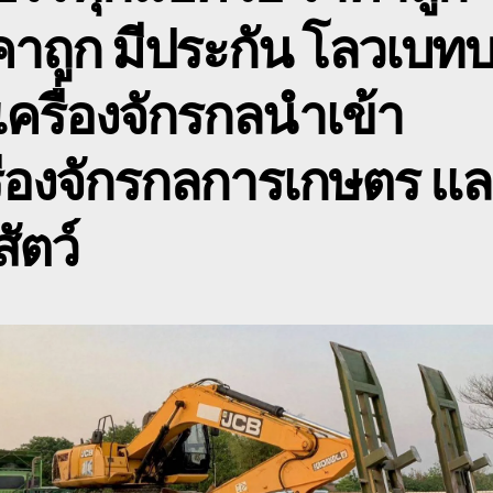
าถูก มีประกัน โลวเบท
เครื่องจักรกลนำเข้า
ื่องจักรกลการเกษตร แ
สัตว์