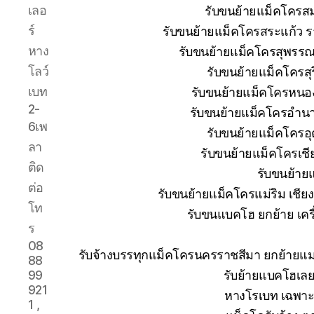
เลอ
รับขนย้ายแม็คโครส
ร์
รับขนย้ายแม็คโครสระแก้ว ร
หาง
รับขนย้ายแม็คโครสุพรรณบ
โลว์
รับขนย้ายแม็คโครสุ
เบท
รับขนย้ายแม็คโครหนอง
2-
รับขนย้ายแม็คโครอำนา
6เพ
รับขนย้ายแม็คโครอุ
ลา
รับขนย้ายแม็คโครเช
ติด
รับขนย้าย
ต่อ
รับขนย้ายแม็คโครแม่ริม เชีย
โท
รับขนแบคโฮ ยกย้าย เครื่
ร
08
รับจ้างบรรทุกแม็คโครนครราชสีมา ยกย้าย
88
รับย้ายแบคโฮเลย
99
921
หางโรเบท เฉพาะก
1 ,