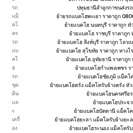
รถ
ปทุมธานีลำลูกกาขนส่งรถ
แม็
ย้ายรถแบคโฮพะเยา ราคาถูก 080
คโ
ย้ายแบคโฮ นนทบุรี ราคาถูก 
คร
ย้ายแบคโฮ ราชบุรี ราคาถูก
รถ
ย้ายแบคโฮ สิงห์บุรี ราคาถูก โลวเ
แบ
ย้ายแบคโฮ สุโขทัย ราคาถูก หางโ
คโ
ย้ายแบคโฮ อุทัยธานี ราคาถูก
ฮ
ย้ายแบคโฮกำแพงเพชร ราคา
รถ
ย้ายแบคโฮชัยภูมิ แม็คโค
ขุด
ย้ายแบคโฮตรัง แม็คโครับจ้างตรัง ห
ดิน
ย้ายแบคโฮนครศรีธร
แล
ย้ายแบคโฮประจวบ
ะ
ย้ายแบคโฮปัตตานี แม็คโค
เครื่
ย้ายแบคโฮยะลา แม็คโครับจ้างยะล
อง
ย้ายแบคโฮระนอง แม็คโครับ