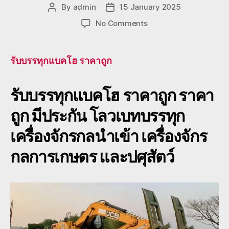
By
admin
15 January 2025
Post
Post
author
date
on
No Comments
รับ
บรรทุก
แบค
รับบรรทุกแบคโฮ ราคาถูก
โฮ
ราคา
รับบรรทุกแบคโฮ
ราคาถูก ราคา
ถูก
มี
ถูก มีประกัน โลวเบทบรรทุก
ประกัน
เครื่องจักร
เครื่องจักรกลนำเข้า เครื่องจักร
โรงงาน
0888999211
กลการเกษตร และปศุสัตว์