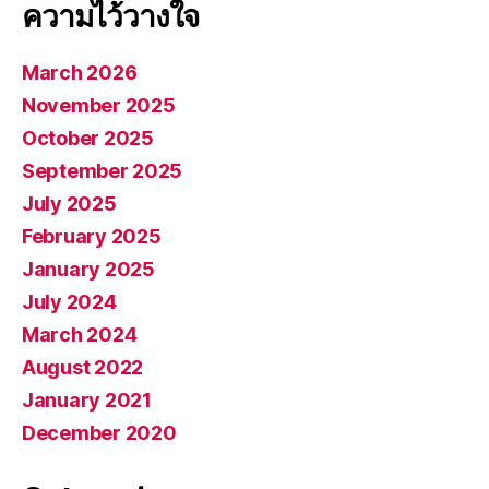
ความไว้วางใจ
March 2026
November 2025
October 2025
September 2025
July 2025
February 2025
January 2025
July 2024
March 2024
August 2022
January 2021
December 2020