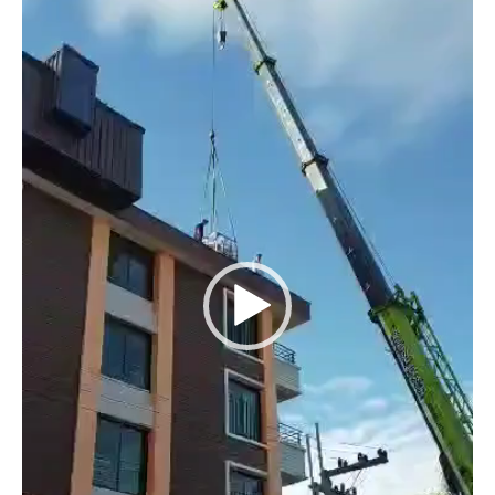
o
P
l
a
y
e
r