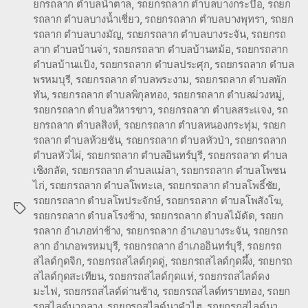
ยกรถลาก ตำบลน้ำตาล
,
รถยกรถลาก ตำบลบางกระบือ
,
รถยก
รถลาก ตำบลบางน้ำเชี่ยว
,
รถยกรถลาก ตำบลบางพุทรา
,
รถยก
รถลาก ตำบลบางมัญ
,
รถยกรถลาก ตำบลบางระจัน
,
รถยกรถ
ลาก ตำบลบ้านจ่า
,
รถยกรถลาก ตำบลบ้านหม้อ
,
รถยกรถลาก
ตำบลบ้านแป้ง
,
รถยกรถลาก ตำบลประศุก
,
รถยกรถลาก ตำบล
พรหมบุรี
,
รถยกรถลาก ตำบลพระงาม
,
รถยกรถลาก ตำบลพัก
ทัน
,
รถยกรถลาก ตำบลพิกุลทอง
,
รถยกรถลาก ตำบลม่วงหมู่
,
รถยกรถลาก ตำบลวิหารขาว
,
รถยกรถลาก ตำบลสระแจง
,
รถ
ยกรถลาก ตำบลสิงห์
,
รถยกรถลาก ตำบลหนองกระทุ่ม
,
รถยก
รถลาก ตำบลห้วยชัน
,
รถยกรถลาก ตำบลหัวป่า
,
รถยกรถลาก
ตำบลหัวไผ่
,
รถยกรถลาก ตำบลอินทร์บุรี
,
รถยกรถลาก ตำบล
เชิงกลัด
,
รถยกรถลาก ตำบลแม่ลา
,
รถยกรถลาก ตำบลโพชน
ไก่
,
รถยกรถลาก ตำบลโพทะเล
,
รถยกรถลาก ตำบลโพธิ์ชัย
,
รถยกรถลาก ตำบลโพประจักษ์
,
รถยกรถลาก ตำบลโพสังโฆ
,
Tags
รถยกรถลาก ตำบลโรงช้าง
,
รถยกรถลาก ตำบลไม้ดัด
,
รถยก
รถลาก อำเภอท่าช้าง
,
รถยกรถลาก อำเภอบางระจัน
,
รถยกรถ
ลาก อำเภอพรหมบุรี
,
รถยกรถลาก อำเภออินทร์บุรี
,
รถยกรถ
สไลด์กุดจิก
,
รถยกรถสไลด์กุดดู่
,
รถยกรถสไลด์กุดผึ้ง
,
รถยกรถ
สไลด์กุดสะเทียน
,
รถยกรถสไลด์กุดแห่
,
รถยกรถสไลด์ดง
มะไฟ
,
รถยกรถสไลด์ด่านช้าง
,
รถยกรถสไลด์ทรายทอง
,
รถยก
รถสไลด์นากลาง
,
รถยกรถสไลด์นาคำไฮ
,
รถยกรถสไลด์นา