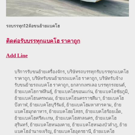
รถบรรทุก12ล้อขนย้ายแบคโฮ
ติดต่อ
รับบรรทุกแบคโฮ ราคาถูก
Add Line
บริการรับขนย้ายเครื่องจักร
,
บริษัทรถบรรทุกรับบรรทุกแบคโฮ
ราคาถูก
,
บริษัทรับขนย้ายรถแบคโฮ ราคาถูก
,
บริษัทรับจ้าง
รับขนย้ายรถแบคโฮ ราคาถูก
,
ยกลากเทรเลอ บรรทุกรถยนต์
,
ย้ายแบคโฮกาฬสินธุ์
,
ย้ายแบคโฮขอนแก่น
,
ย้ายแบคโฮชัยภูมิ
,
ย้ายแบคโฮนครพนม
,
ย้ายแบคโฮนครราชสีมา
,
ย้ายแบคโฮ
บึงกาฬ
,
ย้ายแบคโฮบุรีรัมย์
,
ย้ายแบคโฮมหาสารคาม
,
ย้าย
แบคโฮมุกดาหาร
,
ย้ายแบคโฮยโสธร
,
ย้ายแบคโฮร้อยเอ็ด
,
ย้ายแบคโฮศรีสะเกษ
,
ย้ายแบคโฮสกลนคร
,
ย้ายแบคโฮ
สุรินทร์
,
ย้ายแบคโฮหนองคาย
,
ย้ายแบคโฮหนองบัวลำภู
,
ย้าย
แบคโฮอำนาจเจริญ
,
ย้ายแบคโฮอุดรธานี
,
ย้ายแบคโฮ