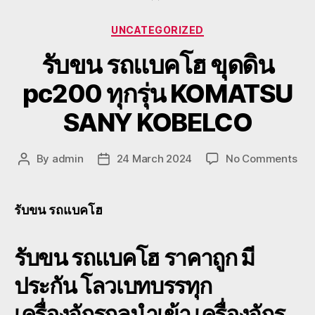
Categories
UNCATEGORIZED
รับขน รถแบคโฮ ขุดดิน
pc200 ทุกรุ่น KOMATSU
SANY KOBELCO
on
By
admin
24 March 2024
No Comments
Post
Post
รับ
author
date
ขน
รถ
รับขน รถแบคโฮ
แบ
โฮ
รับขน รถแบคโฮ
ราคาถูก มี
ขุด
ดิน
ประกัน โลวเบทบรรทุก
pc
ทุก
เครื่องจักรกลนำเข้า เครื่องจักร
รุ่น