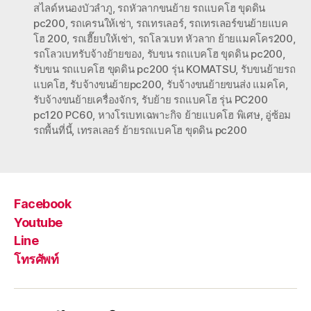
สไลด์หนองบัวลำภู
,
รถหัวลากขนย้าย รถแบคโฮ ขุดดิน
pc200
,
รถเครนให้เช่า
,
รถเทรเลอร์
,
รถเทรเลอร์ขนย้ายแบค
โฮ 200
,
รถเฮี๊ยบให้เช่า
,
รถโลวเบท หัวลาก ย้ายแมคโคร200
,
รถโลวเบทรับจ้างย้ายของ
,
รับขน รถแบคโฮ ขุดดิน pc200
,
รับขน รถแบคโฮ ขุดดิน pc200 รุ่น KOMATSU
,
รับขนย้ายรถ
แบคโฮ
,
รับจ้างขนย้ายpc200
,
รับจ้างขนย้ายขนส่ง แมคโค
,
รับจ้างขนย้ายเครื่องจักร
,
รับย้าย รถแบคโฮ รุ่น PC200
pc120 PC60
,
หางโรเบทเฉพาะกิจ ย้ายแบคโฮ พิเศษ
,
อู่ซ้อม
รถพื้นที่นี้
,
เทรลเลอร์ ย้ายรถแบคโฮ ขุดดิน pc200
Facebook
Youtube
Line
โทรศัพท์