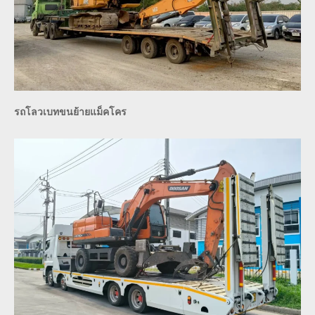
รถโลวเบทขนย้ายแม็คโคร