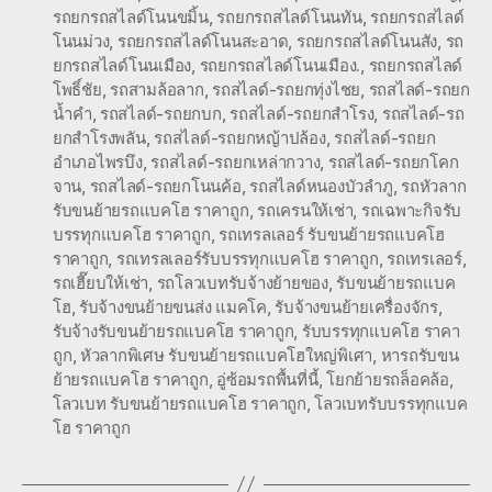
รถยกรถสไลด์โนนขมิ้น
,
รถยกรถสไลด์โนนทัน
,
รถยกรถสไลด์
โนนม่วง
,
รถยกรถสไลด์โนนสะอาด
,
รถยกรถสไลด์โนนสัง
,
รถ
ยกรถสไลด์โนนเมือง
,
รถยกรถสไลด์โนนเมือง.
,
รถยกรถสไลด์
โพธิ์ชัย
,
รถสามล้อลาก
,
รถสไลด์-รถยกทุ่งไชย
,
รถสไลด์-รถยก
น้ำคำ
,
รถสไลด์-รถยกบก
,
รถสไลด์-รถยกสำโรง
,
รถสไลด์-รถ
ยกสำโรงพลัน
,
รถสไลด์-รถยกหญ้าปล้อง
,
รถสไลด์-รถยก
อำเภอไพรบึง
,
รถสไลด์-รถยกเหล่ากวาง
,
รถสไลด์-รถยกโคก
จาน
,
รถสไลด์-รถยกโนนค้อ
,
รถสไลด์หนองบัวลำภู
,
รถหัวลาก
รับขนย้ายรถแบคโฮ ราคาถูก
,
รถเครนให้เช่า
,
รถเฉพาะกิจรับ
บรรทุกแบคโฮ ราคาถูก
,
รถเทรลเลอร์ รับขนย้ายรถแบคโฮ
ราคาถูก
,
รถเทรลเลอร์รับบรรทุกแบคโฮ ราคาถูก
,
รถเทรเลอร์
,
รถเฮี๊ยบให้เช่า
,
รถโลวเบทรับจ้างย้ายของ
,
รับขนย้ายรถแบค
โฮ
,
รับจ้างขนย้ายขนส่ง แมคโค
,
รับจ้างขนย้ายเครื่องจักร
,
รับจ้างรับขนย้ายรถแบคโฮ ราคาถูก
,
รับบรรทุกแบคโฮ ราคา
ถูก
,
หัวลากพิเศษ รับขนย้ายรถแบคโฮใหญ่พิเศา
,
หารถรับขน
ย้ายรถแบคโฮ ราคาถูก
,
อู่ซ้อมรถพื้นที่นี้
,
โยกย้ายรถล็อคล้อ
,
โลวเบท รับขนย้ายรถแบคโฮ ราคาถูก
,
โลวเบทรับบรรทุกแบค
โฮ ราคาถูก