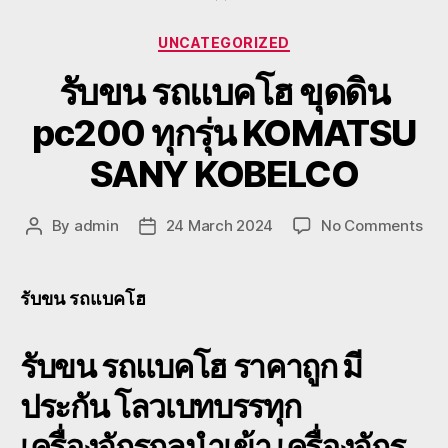
Categories
UNCATEGORIZED
รับขน รถแบคโฮ ขุดดิน
pc200 ทุกรุ่น KOMATSU
SANY KOBELCO
on
By
admin
24 March 2024
No Comments
Post
Post
รับ
author
date
ขน
รถ
รับขน รถแบคโฮ
แบ
โฮ
รับขน รถแบคโฮ
ราคาถูก มี
ขุด
ดิน
ประกัน โลวเบทบรรทุก
pc
ทุก
เครื่องจักรกลนำเข้า เครื่องจักร
รุ่น