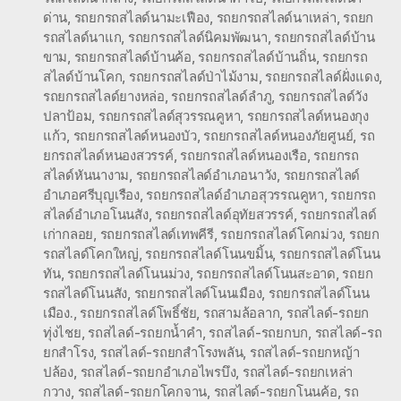
ด่าน
,
รถยกรถสไลด์นามะเฟือง
,
รถยกรถสไลด์นาเหล่า
,
รถยก
รถสไลด์นาแก
,
รถยกรถสไลด์นิคมพัฒนา
,
รถยกรถสไลด์บ้าน
ขาม
,
รถยกรถสไลด์บ้านค้อ
,
รถยกรถสไลด์บ้านถิ่น
,
รถยกรถ
สไลด์บ้านโคก
,
รถยกรถสไลด์ป่าไม้งาม
,
รถยกรถสไลด์ฝั่งแดง
,
รถยกรถสไลด์ยางหล่อ
,
รถยกรถสไลด์ลำภู
,
รถยกรถสไลด์วัง
ปลาป้อม
,
รถยกรถสไลด์สุวรรณคูหา
,
รถยกรถสไลด์หนองกุง
แก้ว
,
รถยกรถสไลด์หนองบัว
,
รถยกรถสไลด์หนองภัยศูนย์
,
รถ
ยกรถสไลด์หนองสวรรค์
,
รถยกรถสไลด์หนองเรือ
,
รถยกรถ
สไลด์หันนางาม
,
รถยกรถสไลด์อำเภอนาวัง
,
รถยกรถสไลด์
อำเภอศรีบุญเรือง
,
รถยกรถสไลด์อำเภอสุวรรณคูหา
,
รถยกรถ
สไลด์อำเภอโนนสัง
,
รถยกรถสไลด์อุทัยสวรรค์
,
รถยกรถสไลด์
เก่ากลอย
,
รถยกรถสไลด์เทพคีรี
,
รถยกรถสไลด์โคกม่วง
,
รถยก
รถสไลด์โคกใหญ่
,
รถยกรถสไลด์โนนขมิ้น
,
รถยกรถสไลด์โนน
ทัน
,
รถยกรถสไลด์โนนม่วง
,
รถยกรถสไลด์โนนสะอาด
,
รถยก
รถสไลด์โนนสัง
,
รถยกรถสไลด์โนนเมือง
,
รถยกรถสไลด์โนน
เมือง.
,
รถยกรถสไลด์โพธิ์ชัย
,
รถสามล้อลาก
,
รถสไลด์-รถยก
ทุ่งไชย
,
รถสไลด์-รถยกน้ำคำ
,
รถสไลด์-รถยกบก
,
รถสไลด์-รถ
ยกสำโรง
,
รถสไลด์-รถยกสำโรงพลัน
,
รถสไลด์-รถยกหญ้า
ปล้อง
,
รถสไลด์-รถยกอำเภอไพรบึง
,
รถสไลด์-รถยกเหล่า
กวาง
,
รถสไลด์-รถยกโคกจาน
,
รถสไลด์-รถยกโนนค้อ
,
รถ