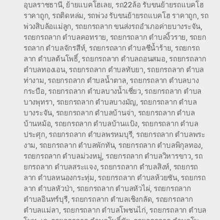
อุบลราชธานี
,
ย้ายแบคโฮเลย
,
รถ22ล้อ รับขนย้ายรถแบคโฮ
ราคาถูก
,
รถติดหล่ม
,
รถพ่วง รับขนย้ายรถแบคโฮ ราคาถูก
,
รถ
พ่วงสิบล้อแม่ลูก
,
รถยกรถลาก ขนส่งรถอำเภอค่ายบางระจัน
,
รถยกรถลาก ตำบลคอทราย
,
รถยกรถลาก ตำบลงิ้วราย
,
รถยก
รถลาก ตำบลจักรสีห์
,
รถยกรถลาก ตำบลชีน้ำร้าย
,
รถยกรถ
ลาก ตำบลต้นโพธิ์
,
รถยกรถลาก ตำบลถอนสมอ
,
รถยกรถลาก
ตำบลทองเอน
,
รถยกรถลาก ตำบลทับยา
,
รถยกรถลาก ตำบล
ท่างาม
,
รถยกรถลาก ตำบลน้ำตาล
,
รถยกรถลาก ตำบลบาง
กระบือ
,
รถยกรถลาก ตำบลบางน้ำเชี่ยว
,
รถยกรถลาก ตำบล
บางพุทรา
,
รถยกรถลาก ตำบลบางมัญ
,
รถยกรถลาก ตำบล
บางระจัน
,
รถยกรถลาก ตำบลบ้านจ่า
,
รถยกรถลาก ตำบล
บ้านหม้อ
,
รถยกรถลาก ตำบลบ้านแป้ง
,
รถยกรถลาก ตำบล
ประศุก
,
รถยกรถลาก ตำบลพรหมบุรี
,
รถยกรถลาก ตำบลพระ
งาม
,
รถยกรถลาก ตำบลพักทัน
,
รถยกรถลาก ตำบลพิกุลทอง
,
รถยกรถลาก ตำบลม่วงหมู่
,
รถยกรถลาก ตำบลวิหารขาว
,
รถ
ยกรถลาก ตำบลสระแจง
,
รถยกรถลาก ตำบลสิงห์
,
รถยกรถ
ลาก ตำบลหนองกระทุ่ม
,
รถยกรถลาก ตำบลห้วยชัน
,
รถยกรถ
ลาก ตำบลหัวป่า
,
รถยกรถลาก ตำบลหัวไผ่
,
รถยกรถลาก
ตำบลอินทร์บุรี
,
รถยกรถลาก ตำบลเชิงกลัด
,
รถยกรถลาก
ตำบลแม่ลา
,
รถยกรถลาก ตำบลโพชนไก่
,
รถยกรถลาก ตำบล