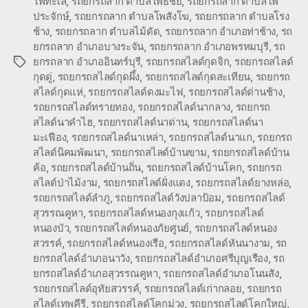
โพทะเล
,
รถยกรถลาก ตำบลโพธิ์ชัย
,
รถยกรถลาก ตำบลโพ
ประจักษ์
,
รถยกรถลาก ตำบลโพสังโฆ
,
รถยกรถลาก ตำบลโรง
ช้าง
,
รถยกรถลาก ตำบลไม้ดัด
,
รถยกรถลาก อำเภอท่าช้าง
,
รถ
ยกรถลาก อำเภอบางระจัน
,
รถยกรถลาก อำเภอพรหมบุรี
,
รถ
ยกรถลาก อำเภออินทร์บุรี
,
รถยกรถสไลด์กุดจิก
,
รถยกรถสไลด์
Tags
กุดดู่
,
รถยกรถสไลด์กุดผึ้ง
,
รถยกรถสไลด์กุดสะเทียน
,
รถยกรถ
สไลด์กุดแห่
,
รถยกรถสไลด์ดงมะไฟ
,
รถยกรถสไลด์ด่านช้าง
,
รถยกรถสไลด์ทรายทอง
,
รถยกรถสไลด์นากลาง
,
รถยกรถ
สไลด์นาคำไฮ
,
รถยกรถสไลด์นาด่าน
,
รถยกรถสไลด์นา
มะเฟือง
,
รถยกรถสไลด์นาเหล่า
,
รถยกรถสไลด์นาแก
,
รถยกรถ
สไลด์นิคมพัฒนา
,
รถยกรถสไลด์บ้านขาม
,
รถยกรถสไลด์บ้าน
ค้อ
,
รถยกรถสไลด์บ้านถิ่น
,
รถยกรถสไลด์บ้านโคก
,
รถยกรถ
สไลด์ป่าไม้งาม
,
รถยกรถสไลด์ฝั่งแดง
,
รถยกรถสไลด์ยางหล่อ
,
รถยกรถสไลด์ลำภู
,
รถยกรถสไลด์วังปลาป้อม
,
รถยกรถสไลด์
สุวรรณคูหา
,
รถยกรถสไลด์หนองกุงแก้ว
,
รถยกรถสไลด์
หนองบัว
,
รถยกรถสไลด์หนองภัยศูนย์
,
รถยกรถสไลด์หนอง
สวรรค์
,
รถยกรถสไลด์หนองเรือ
,
รถยกรถสไลด์หันนางาม
,
รถ
ยกรถสไลด์อำเภอนาวัง
,
รถยกรถสไลด์อำเภอศรีบุญเรือง
,
รถ
ยกรถสไลด์อำเภอสุวรรณคูหา
,
รถยกรถสไลด์อำเภอโนนสัง
,
รถยกรถสไลด์อุทัยสวรรค์
,
รถยกรถสไลด์เก่ากลอย
,
รถยกรถ
สไลด์เทพคีรี
,
รถยกรถสไลด์โคกม่วง
,
รถยกรถสไลด์โคกใหญ่
,