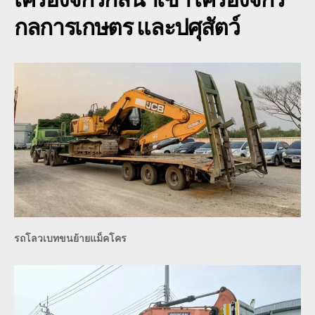
KO
กลการเกษตร และปศุสัตว์
SA
KO
รถโลวเบทขนย้ายแม็คโคร