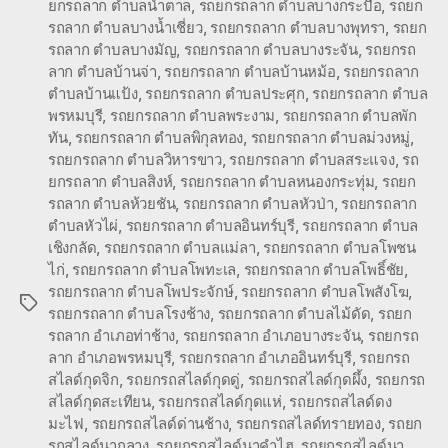
ยกรถลาก ตำบลน้ำตาล
,
รถยกรถลาก ตำบลบางกระบือ
,
รถยก
รถลาก ตำบลบางน้ำเชี่ยว
,
รถยกรถลาก ตำบลบางพุทรา
,
รถยก
รถลาก ตำบลบางมัญ
,
รถยกรถลาก ตำบลบางระจัน
,
รถยกรถ
ลาก ตำบลบ้านจ่า
,
รถยกรถลาก ตำบลบ้านหม้อ
,
รถยกรถลาก
ตำบลบ้านแป้ง
,
รถยกรถลาก ตำบลประศุก
,
รถยกรถลาก ตำบล
พรหมบุรี
,
รถยกรถลาก ตำบลพระงาม
,
รถยกรถลาก ตำบลพัก
ทัน
,
รถยกรถลาก ตำบลพิกุลทอง
,
รถยกรถลาก ตำบลม่วงหมู่
,
รถยกรถลาก ตำบลวิหารขาว
,
รถยกรถลาก ตำบลสระแจง
,
รถ
ยกรถลาก ตำบลสิงห์
,
รถยกรถลาก ตำบลหนองกระทุ่ม
,
รถยก
รถลาก ตำบลห้วยชัน
,
รถยกรถลาก ตำบลหัวป่า
,
รถยกรถลาก
ตำบลหัวไผ่
,
รถยกรถลาก ตำบลอินทร์บุรี
,
รถยกรถลาก ตำบล
เชิงกลัด
,
รถยกรถลาก ตำบลแม่ลา
,
รถยกรถลาก ตำบลโพชน
ไก่
,
รถยกรถลาก ตำบลโพทะเล
,
รถยกรถลาก ตำบลโพธิ์ชัย
,
รถยกรถลาก ตำบลโพประจักษ์
,
รถยกรถลาก ตำบลโพสังโฆ
,
Tags
รถยกรถลาก ตำบลโรงช้าง
,
รถยกรถลาก ตำบลไม้ดัด
,
รถยก
รถลาก อำเภอท่าช้าง
,
รถยกรถลาก อำเภอบางระจัน
,
รถยกรถ
ลาก อำเภอพรหมบุรี
,
รถยกรถลาก อำเภออินทร์บุรี
,
รถยกรถ
สไลด์กุดจิก
,
รถยกรถสไลด์กุดดู่
,
รถยกรถสไลด์กุดผึ้ง
,
รถยกรถ
สไลด์กุดสะเทียน
,
รถยกรถสไลด์กุดแห่
,
รถยกรถสไลด์ดง
มะไฟ
,
รถยกรถสไลด์ด่านช้าง
,
รถยกรถสไลด์ทรายทอง
,
รถยก
รถสไลด์นากลาง
,
รถยกรถสไลด์นาคำไฮ
,
รถยกรถสไลด์นา