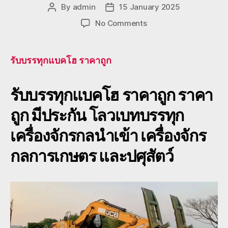
By
admin
15 January 2025
Post
Post
author
date
on
No Comments
รับ
บรรทุก
แบค
รับบรรทุกแบคโฮ ราคาถูก
โฮ
ราคา
รับบรรทุกแบคโฮ
ราคาถูก ราคา
ถูก
มี
ถูก มีประกัน โลวเบทบรรทุก
ประกัน
เครื่องจักร
เครื่องจักรกลนำเข้า เครื่องจักร
โรงงาน
0888999211
กลการเกษตร และปศุสัตว์