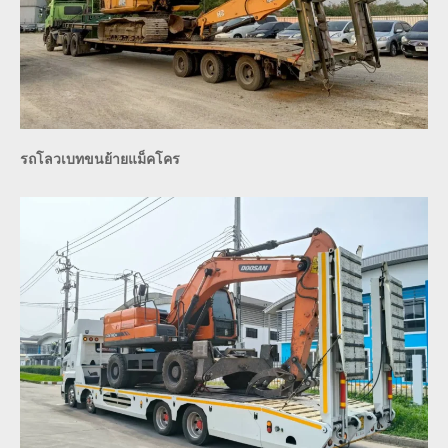
รถโลวเบทขนย้ายแม็คโคร