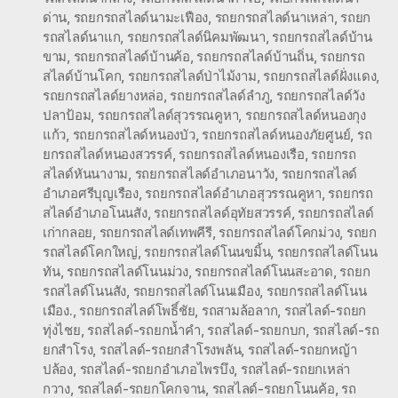
ด่าน
,
รถยกรถสไลด์นามะเฟือง
,
รถยกรถสไลด์นาเหล่า
,
รถยก
รถสไลด์นาแก
,
รถยกรถสไลด์นิคมพัฒนา
,
รถยกรถสไลด์บ้าน
ขาม
,
รถยกรถสไลด์บ้านค้อ
,
รถยกรถสไลด์บ้านถิ่น
,
รถยกรถ
สไลด์บ้านโคก
,
รถยกรถสไลด์ป่าไม้งาม
,
รถยกรถสไลด์ฝั่งแดง
,
รถยกรถสไลด์ยางหล่อ
,
รถยกรถสไลด์ลำภู
,
รถยกรถสไลด์วัง
ปลาป้อม
,
รถยกรถสไลด์สุวรรณคูหา
,
รถยกรถสไลด์หนองกุง
แก้ว
,
รถยกรถสไลด์หนองบัว
,
รถยกรถสไลด์หนองภัยศูนย์
,
รถ
ยกรถสไลด์หนองสวรรค์
,
รถยกรถสไลด์หนองเรือ
,
รถยกรถ
สไลด์หันนางาม
,
รถยกรถสไลด์อำเภอนาวัง
,
รถยกรถสไลด์
อำเภอศรีบุญเรือง
,
รถยกรถสไลด์อำเภอสุวรรณคูหา
,
รถยกรถ
สไลด์อำเภอโนนสัง
,
รถยกรถสไลด์อุทัยสวรรค์
,
รถยกรถสไลด์
เก่ากลอย
,
รถยกรถสไลด์เทพคีรี
,
รถยกรถสไลด์โคกม่วง
,
รถยก
รถสไลด์โคกใหญ่
,
รถยกรถสไลด์โนนขมิ้น
,
รถยกรถสไลด์โนน
ทัน
,
รถยกรถสไลด์โนนม่วง
,
รถยกรถสไลด์โนนสะอาด
,
รถยก
รถสไลด์โนนสัง
,
รถยกรถสไลด์โนนเมือง
,
รถยกรถสไลด์โนน
เมือง.
,
รถยกรถสไลด์โพธิ์ชัย
,
รถสามล้อลาก
,
รถสไลด์-รถยก
ทุ่งไชย
,
รถสไลด์-รถยกน้ำคำ
,
รถสไลด์-รถยกบก
,
รถสไลด์-รถ
ยกสำโรง
,
รถสไลด์-รถยกสำโรงพลัน
,
รถสไลด์-รถยกหญ้า
ปล้อง
,
รถสไลด์-รถยกอำเภอไพรบึง
,
รถสไลด์-รถยกเหล่า
กวาง
,
รถสไลด์-รถยกโคกจาน
,
รถสไลด์-รถยกโนนค้อ
,
รถ