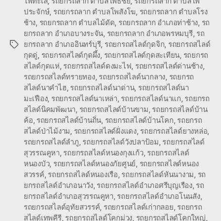
โพทะเล
,
รถยกรถลาก ตำบลโพธิ์ชัย
,
รถยกรถลาก ตำบลโพ
ประจักษ์
,
รถยกรถลาก ตำบลโพสังโฆ
,
รถยกรถลาก ตำบลโรง
ช้าง
,
รถยกรถลาก ตำบลไม้ดัด
,
รถยกรถลาก อำเภอท่าช้าง
,
รถ
ยกรถลาก อำเภอบางระจัน
,
รถยกรถลาก อำเภอพรหมบุรี
,
รถ
ยกรถลาก อำเภออินทร์บุรี
,
รถยกรถสไลด์กุดจิก
,
รถยกรถสไลด์
Tags
กุดดู่
,
รถยกรถสไลด์กุดผึ้ง
,
รถยกรถสไลด์กุดสะเทียน
,
รถยกรถ
สไลด์กุดแห่
,
รถยกรถสไลด์ดงมะไฟ
,
รถยกรถสไลด์ด่านช้าง
,
รถยกรถสไลด์ทรายทอง
,
รถยกรถสไลด์นากลาง
,
รถยกรถ
สไลด์นาคำไฮ
,
รถยกรถสไลด์นาด่าน
,
รถยกรถสไลด์นา
มะเฟือง
,
รถยกรถสไลด์นาเหล่า
,
รถยกรถสไลด์นาแก
,
รถยกรถ
สไลด์นิคมพัฒนา
,
รถยกรถสไลด์บ้านขาม
,
รถยกรถสไลด์บ้าน
ค้อ
,
รถยกรถสไลด์บ้านถิ่น
,
รถยกรถสไลด์บ้านโคก
,
รถยกรถ
สไลด์ป่าไม้งาม
,
รถยกรถสไลด์ฝั่งแดง
,
รถยกรถสไลด์ยางหล่อ
,
รถยกรถสไลด์ลำภู
,
รถยกรถสไลด์วังปลาป้อม
,
รถยกรถสไลด์
สุวรรณคูหา
,
รถยกรถสไลด์หนองกุงแก้ว
,
รถยกรถสไลด์
หนองบัว
,
รถยกรถสไลด์หนองภัยศูนย์
,
รถยกรถสไลด์หนอง
สวรรค์
,
รถยกรถสไลด์หนองเรือ
,
รถยกรถสไลด์หันนางาม
,
รถ
ยกรถสไลด์อำเภอนาวัง
,
รถยกรถสไลด์อำเภอศรีบุญเรือง
,
รถ
ยกรถสไลด์อำเภอสุวรรณคูหา
,
รถยกรถสไลด์อำเภอโนนสัง
,
รถยกรถสไลด์อุทัยสวรรค์
,
รถยกรถสไลด์เก่ากลอย
,
รถยกรถ
สไลด์เทพคีรี
,
รถยกรถสไลด์โคกม่วง
,
รถยกรถสไลด์โคกใหญ่
,