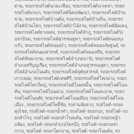
ด่าน
,
รถยกรถสไลด์นามะเฟือง
,
รถยกรถสไลด์นาเหล่า
,
รถยก
รถสไลด์นาแก
,
รถยกรถสไลด์นิคมพัฒนา
,
รถยกรถสไลด์บ้าน
ขาม
,
รถยกรถสไลด์บ้านค้อ
,
รถยกรถสไลด์บ้านถิ่น
,
รถยกรถ
สไลด์บ้านโคก
,
รถยกรถสไลด์ป่าไม้งาม
,
รถยกรถสไลด์ฝั่งแดง
,
รถยกรถสไลด์ยางหล่อ
,
รถยกรถสไลด์ลำภู
,
รถยกรถสไลด์วัง
ปลาป้อม
,
รถยกรถสไลด์สุวรรณคูหา
,
รถยกรถสไลด์หนองกุง
แก้ว
,
รถยกรถสไลด์หนองบัว
,
รถยกรถสไลด์หนองภัยศูนย์
,
รถ
ยกรถสไลด์หนองสวรรค์
,
รถยกรถสไลด์หนองเรือ
,
รถยกรถ
สไลด์หันนางาม
,
รถยกรถสไลด์อำเภอนาวัง
,
รถยกรถสไลด์
อำเภอศรีบุญเรือง
,
รถยกรถสไลด์อำเภอสุวรรณคูหา
,
รถยกรถ
สไลด์อำเภอโนนสัง
,
รถยกรถสไลด์อุทัยสวรรค์
,
รถยกรถสไลด์
เก่ากลอย
,
รถยกรถสไลด์เทพคีรี
,
รถยกรถสไลด์โคกม่วง
,
รถยก
รถสไลด์โคกใหญ่
,
รถยกรถสไลด์โนนขมิ้น
,
รถยกรถสไลด์โนน
ทัน
,
รถยกรถสไลด์โนนม่วง
,
รถยกรถสไลด์โนนสะอาด
,
รถยก
รถสไลด์โนนสัง
,
รถยกรถสไลด์โนนเมือง
,
รถยกรถสไลด์โนน
เมือง.
,
รถยกรถสไลด์โพธิ์ชัย
,
รถสามล้อลาก
,
รถสไลด์-รถยก
ทุ่งไชย
,
รถสไลด์-รถยกน้ำคำ
,
รถสไลด์-รถยกบก
,
รถสไลด์-รถ
ยกสำโรง
,
รถสไลด์-รถยกสำโรงพลัน
,
รถสไลด์-รถยกหญ้า
ปล้อง
,
รถสไลด์-รถยกอำเภอไพรบึง
,
รถสไลด์-รถยกเหล่า
กวาง
,
รถสไลด์-รถยกโคกจาน
,
รถสไลด์-รถยกโนนค้อ
,
รถ