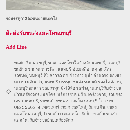
รถบรรทุก12ล้อขนย้ายแบคโฮ
ติดต่อ
รับขนส่งแมคโคนนทบุรี
Add Line
ขนส่ง เรือ นนทบุรี
,
ขนส่งแมคโครในจังหวัดนนทบุรี
,
นนทบุรี
ขนย้าย ซากรถ ทุกชนิด
,
นนทบุรี ช่วยเหลือ เหตุ ฉุกเฉิน
รถยนต์
,
นนทบุรี ดึง ลากรถ ตก ข้างทาง คูน้ำ ลำคลอง ตกเขา
ตกเหว พลิกคว่ำ
,
นนทบุรี บรรทุก ขนส่ง รถยนต์ รถสไลด์ออน
,
นนทบุรี ยกลาก รถบรรทุก 6-18ล้อ รถพ่วง
,
นนทบุรีรับจ้างขน
Tags
ย้ายเครื่องจักรแมคโคร
,
บริการรับขนย้ายเครื่องจักร
,
รถยกรถ
เครน นนทบุรี
,
รับขนย้ายขนส่ง แมคโค นนทบุรี โลวเบท
0825566214 เทลรเลอร์ รถยก รถสไลด์
,
รับขนย้ายขนส่ง
แมคโคนนทบุรี
,
รับขนย้ายรถแบคโฮ
,
รับจ้างขนย้ายขนส่ง
แมคโค
,
รับจ้างขนย้ายเครื่องจักร