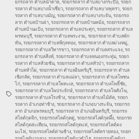
ยกรถลาก ตำบลน้ำตาล
,
รถยกรถลาก ตำบลบางกระบือ
,
รถยก
รถลาก ตำบลบางน้ำเชี่ยว
,
รถยกรถลาก ตำบลบางพุทรา
,
รถยก
รถลาก ตำบลบางมัญ
,
รถยกรถลาก ตำบลบางระจัน
,
รถยกรถ
ลาก ตำบลบ้านจ่า
,
รถยกรถลาก ตำบลบ้านหม้อ
,
รถยกรถลาก
ตำบลบ้านแป้ง
,
รถยกรถลาก ตำบลประศุก
,
รถยกรถลาก ตำบล
พรหมบุรี
,
รถยกรถลาก ตำบลพระงาม
,
รถยกรถลาก ตำบลพัก
ทัน
,
รถยกรถลาก ตำบลพิกุลทอง
,
รถยกรถลาก ตำบลม่วงหมู่
,
รถยกรถลาก ตำบลวิหารขาว
,
รถยกรถลาก ตำบลสระแจง
,
รถ
ยกรถลาก ตำบลสิงห์
,
รถยกรถลาก ตำบลหนองกระทุ่ม
,
รถยก
รถลาก ตำบลห้วยชัน
,
รถยกรถลาก ตำบลหัวป่า
,
รถยกรถลาก
ตำบลหัวไผ่
,
รถยกรถลาก ตำบลอินทร์บุรี
,
รถยกรถลาก ตำบล
เชิงกลัด
,
รถยกรถลาก ตำบลแม่ลา
,
รถยกรถลาก ตำบลโพชน
ไก่
,
รถยกรถลาก ตำบลโพทะเล
,
รถยกรถลาก ตำบลโพธิ์ชัย
,
รถยกรถลาก ตำบลโพประจักษ์
,
รถยกรถลาก ตำบลโพสังโฆ
,
Tags
รถยกรถลาก ตำบลโรงช้าง
,
รถยกรถลาก ตำบลไม้ดัด
,
รถยก
รถลาก อำเภอท่าช้าง
,
รถยกรถลาก อำเภอบางระจัน
,
รถยกรถ
ลาก อำเภอพรหมบุรี
,
รถยกรถลาก อำเภออินทร์บุรี
,
รถยกรถ
สไลด์กุดจิก
,
รถยกรถสไลด์กุดดู่
,
รถยกรถสไลด์กุดผึ้ง
,
รถยกรถ
สไลด์กุดสะเทียน
,
รถยกรถสไลด์กุดแห่
,
รถยกรถสไลด์ดง
มะไฟ
,
รถยกรถสไลด์ด่านช้าง
,
รถยกรถสไลด์ทรายทอง
,
รถยก
รถสไลด์นากลาง
,
รถยกรถสไลด์นาคำไฮ
,
รถยกรถสไลด์นา