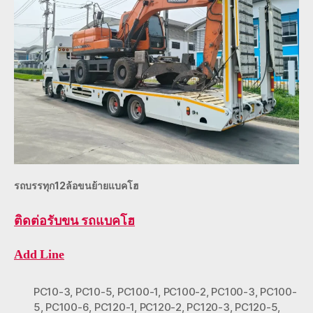
รถบรรทุก12ล้อขนย้ายแบคโฮ
ติดต่อ
รับขน รถแบคโฮ
Add Line
PC10-3
,
PC10-5
,
PC100-1
,
PC100-2
,
PC100-3
,
PC100-
5
,
PC100-6
,
PC120-1
,
PC120-2
,
PC120-3
,
PC120-5
,