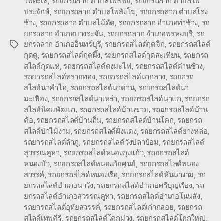
โพทะเล
,
รถยกรถลาก ตำบลโพธิ์ชัย
,
รถยกรถลาก ตำบลโพ
ประจักษ์
,
รถยกรถลาก ตำบลโพสังโฆ
,
รถยกรถลาก ตำบลโรง
ช้าง
,
รถยกรถลาก ตำบลไม้ดัด
,
รถยกรถลาก อำเภอท่าช้าง
,
รถ
ยกรถลาก อำเภอบางระจัน
,
รถยกรถลาก อำเภอพรหมบุรี
,
รถ
ยกรถลาก อำเภออินทร์บุรี
,
รถยกรถสไลด์กุดจิก
,
รถยกรถสไลด์
Tags
กุดดู่
,
รถยกรถสไลด์กุดผึ้ง
,
รถยกรถสไลด์กุดสะเทียน
,
รถยกรถ
สไลด์กุดแห่
,
รถยกรถสไลด์ดงมะไฟ
,
รถยกรถสไลด์ด่านช้าง
,
รถยกรถสไลด์ทรายทอง
,
รถยกรถสไลด์นากลาง
,
รถยกรถ
สไลด์นาคำไฮ
,
รถยกรถสไลด์นาด่าน
,
รถยกรถสไลด์นา
มะเฟือง
,
รถยกรถสไลด์นาเหล่า
,
รถยกรถสไลด์นาแก
,
รถยกรถ
สไลด์นิคมพัฒนา
,
รถยกรถสไลด์บ้านขาม
,
รถยกรถสไลด์บ้าน
ค้อ
,
รถยกรถสไลด์บ้านถิ่น
,
รถยกรถสไลด์บ้านโคก
,
รถยกรถ
สไลด์ป่าไม้งาม
,
รถยกรถสไลด์ฝั่งแดง
,
รถยกรถสไลด์ยางหล่อ
,
รถยกรถสไลด์ลำภู
,
รถยกรถสไลด์วังปลาป้อม
,
รถยกรถสไลด์
สุวรรณคูหา
,
รถยกรถสไลด์หนองกุงแก้ว
,
รถยกรถสไลด์
หนองบัว
,
รถยกรถสไลด์หนองภัยศูนย์
,
รถยกรถสไลด์หนอง
สวรรค์
,
รถยกรถสไลด์หนองเรือ
,
รถยกรถสไลด์หันนางาม
,
รถ
ยกรถสไลด์อำเภอนาวัง
,
รถยกรถสไลด์อำเภอศรีบุญเรือง
,
รถ
ยกรถสไลด์อำเภอสุวรรณคูหา
,
รถยกรถสไลด์อำเภอโนนสัง
,
รถยกรถสไลด์อุทัยสวรรค์
,
รถยกรถสไลด์เก่ากลอย
,
รถยกรถ
สไลด์เทพคีรี
,
รถยกรถสไลด์โคกม่วง
,
รถยกรถสไลด์โคกใหญ่
,