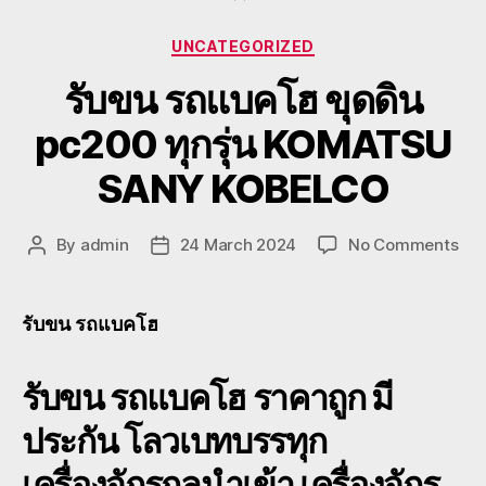
Categories
UNCATEGORIZED
รับขน รถแบคโฮ ขุดดิน
pc200 ทุกรุ่น KOMATSU
SANY KOBELCO
on
By
admin
24 March 2024
No Comments
Post
Post
รับ
author
date
ขน
รถ
รับขน รถแบคโฮ
แบ
โฮ
รับขน รถแบคโฮ
ราคาถูก มี
ขุด
ดิน
ประกัน โลวเบทบรรทุก
pc
ทุก
เครื่องจักรกลนำเข้า เครื่องจักร
รุ่น