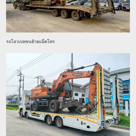
รถโลวเบทขนย้ายแม็คโคร