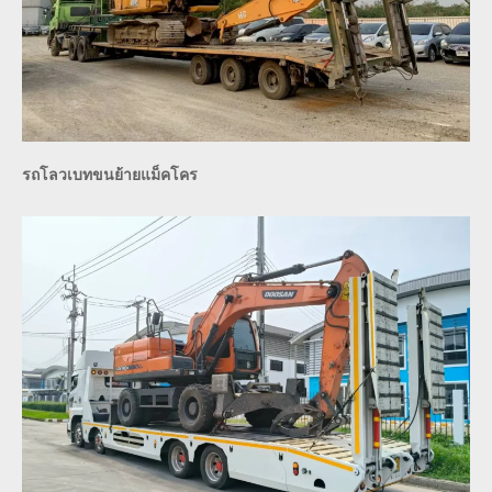
รถโลวเบทขนย้ายแม็คโคร