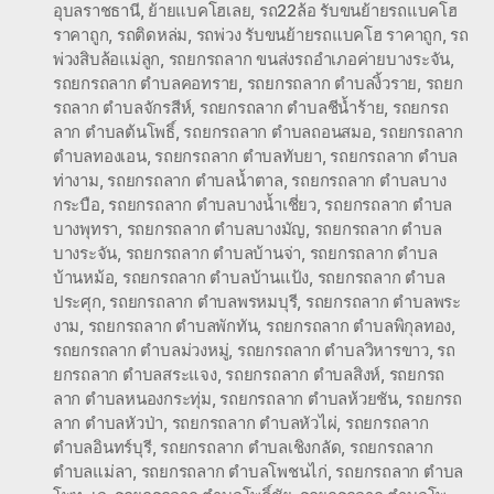
อุบลราชธานี
,
ย้ายแบคโฮเลย
,
รถ22ล้อ รับขนย้ายรถแบคโฮ
ราคาถูก
,
รถติดหล่ม
,
รถพ่วง รับขนย้ายรถแบคโฮ ราคาถูก
,
รถ
พ่วงสิบล้อแม่ลูก
,
รถยกรถลาก ขนส่งรถอำเภอค่ายบางระจัน
,
รถยกรถลาก ตำบลคอทราย
,
รถยกรถลาก ตำบลงิ้วราย
,
รถยก
รถลาก ตำบลจักรสีห์
,
รถยกรถลาก ตำบลชีน้ำร้าย
,
รถยกรถ
ลาก ตำบลต้นโพธิ์
,
รถยกรถลาก ตำบลถอนสมอ
,
รถยกรถลาก
ตำบลทองเอน
,
รถยกรถลาก ตำบลทับยา
,
รถยกรถลาก ตำบล
ท่างาม
,
รถยกรถลาก ตำบลน้ำตาล
,
รถยกรถลาก ตำบลบาง
กระบือ
,
รถยกรถลาก ตำบลบางน้ำเชี่ยว
,
รถยกรถลาก ตำบล
บางพุทรา
,
รถยกรถลาก ตำบลบางมัญ
,
รถยกรถลาก ตำบล
บางระจัน
,
รถยกรถลาก ตำบลบ้านจ่า
,
รถยกรถลาก ตำบล
บ้านหม้อ
,
รถยกรถลาก ตำบลบ้านแป้ง
,
รถยกรถลาก ตำบล
ประศุก
,
รถยกรถลาก ตำบลพรหมบุรี
,
รถยกรถลาก ตำบลพระ
งาม
,
รถยกรถลาก ตำบลพักทัน
,
รถยกรถลาก ตำบลพิกุลทอง
,
รถยกรถลาก ตำบลม่วงหมู่
,
รถยกรถลาก ตำบลวิหารขาว
,
รถ
ยกรถลาก ตำบลสระแจง
,
รถยกรถลาก ตำบลสิงห์
,
รถยกรถ
ลาก ตำบลหนองกระทุ่ม
,
รถยกรถลาก ตำบลห้วยชัน
,
รถยกรถ
ลาก ตำบลหัวป่า
,
รถยกรถลาก ตำบลหัวไผ่
,
รถยกรถลาก
ตำบลอินทร์บุรี
,
รถยกรถลาก ตำบลเชิงกลัด
,
รถยกรถลาก
ตำบลแม่ลา
,
รถยกรถลาก ตำบลโพชนไก่
,
รถยกรถลาก ตำบล