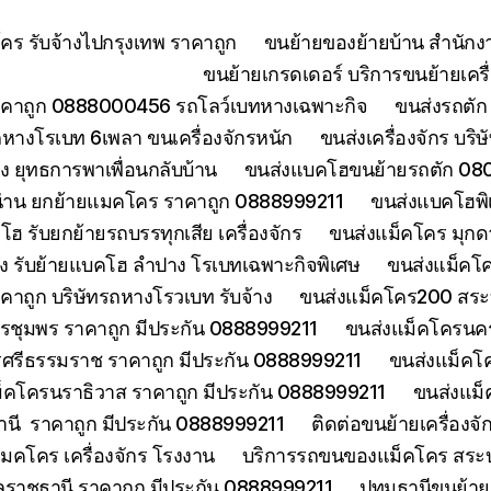
ร รับจ้างไปกรุงเทพ ราคาถูก
ขนย้ายของย้ายบ้าน สำนักง
ขนย้ายเกรดเดอร์ บริการขนย้ายเครื่
คาถูก 0888000456 รถโลว์เบทหางเฉพาะกิจ
ขนส่งรถตัก 
างโรเบท 6เพลา ขนเครื่องจักรหนัก
ขนส่งเครื่องจักร บริ
 ยุทธการพาเพื่อนกลับบ้าน
ขนส่งแบคโฮขนย้ายรถตัก 080
่าน ยกย้ายแมคโคร ราคาถูก 0888999211
ขนส่งแบคโฮพิ
ฮ รับยกย้ายรถบรรทุกเสีย เครื่องจักร
ขนส่งแม็คโคร มุกด
ง รับย้ายแบคโฮ ลำปาง โรเบทเฉพาะกิจพิเศษ
ขนส่งแม็คโค
าคาถูก บริษัทรถหางโรวเบท รับจ้าง
ขนส่งแม็คโคร200 สระบุ
รชุมพร ราคาถูก มีประกัน 0888999211
ขนส่งแม็คโครนคร
ศรีธรรมราช ราคาถูก มีประกัน 0888999211
ขนส่งแม็คโ
็คโครนราธิวาส ราคาถูก มีประกัน 0888999211
ขนส่งแม็
านี ราคาถูก มีประกัน 0888999211
ติดต่อขนย้ายเครื่องจ
คโคร เครื่องจักร โรงงาน
บริการรถขนของแม็คโคร สระบุร
บลราชธานี ราคาถูก มีประกัน 0888999211
ปทุมธานีขนย้า