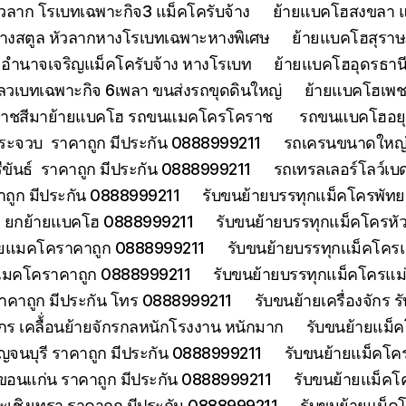
วลาก โรเบทเฉพาะกิจ3 แม็คโครับจ้าง
ย้ายแบคโฮสงขลา แ
้างสตูล หัวลากหางโรเบทเฉพาะหางพิเศษ
ย้ายแบคโฮสุราษฎ
อำนาจเจริญแม็คโครับจ้าง หางโรเบท
ย้ายแบคโฮอุดรธานี
ลวเบทเฉพาะกิจ 6เพลา ขนส่งรถขุดดินใหญ่
ย้ายแบคโฮเพช
ราชสีมาย้ายแบคโฮ รถขนแมคโครโคราช
รถขนแบคโฮอยุธ
ประจวบ ราคาถูก มีประกัน 0888999211
รถเครนขนาดใหญ่ 
ีขันธ์ ราคาถูก มีประกัน 0888999211
รถเทรลเลอร์โลว์เบ
าคาถูก มีประกัน 0888999211
รับขนย้ายบรรทุกแม็คโครพัท
ด ยกย้ายแบคโฮ 0888999211
รับขนย้ายบรรทุกแม็คโครหั
้ายแมคโคราคาถูก 0888999211
รับขนย้ายบรรทุกแม็คโคร
ยแมคโคราคาถูก 0888999211
รับขนย้ายบรรทุกแม็คโครแ
ราคาถูก มีประกัน โทร 0888999211
รับขนย้ายเครื่องจักร
จักร เคลื้่อนย้ายจักรกลหนักโรงงาน หนักมาก
รับขนย้ายแม็ค
จนบุรี ราคาถูก มีประกัน 0888999211
รับขนย้ายแม็คโคร
ขอนแก่น ราคาถูก มีประกัน 0888999211
รับขนย้ายแม็คโ
ะเชิงเทรา ราคาถูก มีประกัน 0888999211
รับขนย้ายแม็ค