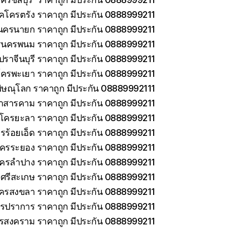
็คโครตรัง ราคาถูก มีประกัน 0888999211
นครนายก ราคาถูก มีประกัน 0888999211
รนครพนม ราคาถูก มีประกัน 0888999211
ราจีนบุรี ราคาถูก มีประกัน 0888999211
โครพะเยา ราคาถูก มีประกัน 0888999211
ิษณุโลก ราคาถูก มีประกัน 08889992111
าสารคาม ราคาถูก มีประกัน 0888999211
คโครยะลา ราคาถูก มีประกัน 0888999211
รร้อยเอ็ด ราคาถูก มีประกัน 0888999211
โครระยอง ราคาถูก มีประกัน 0888999211
โครลำปาง ราคาถูก มีประกัน 0888999211
ศรีสะเกษ ราคาถูก มีประกัน 0888999211
โครสงขลา ราคาถูก มีประกัน 0888999211
ทรปราการ ราคาถูก มีประกัน 0888999211
ทรสงคราม ราคาถูก มีประกัน 0888999211