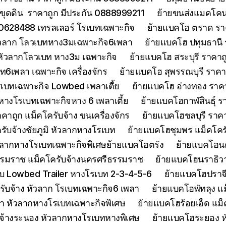
ขุดดิน ราคาถูก มีประกัน 0888999211
ย้ายขนส่งแมคโคนน
0628488 เทรลเลอร์ โรเบทเฉพาะกิจ
ย้ายแบคโฮ ตราด รา
หัวลาก โลวเบทหาง3มเฉพาะกิจ6เพลา
ย้ายแบคโฮ ปทุมธานี
 หัวลากโลวเบท หาง3ม เฉพาะกิจ
ย้ายแบคโฮ สระบุรี ราคาถ
บท6เพลา เฉพาะกิจ เครื่องจักร
ย้ายแบคโฮ สุพรรณบุรี ราค
รเบทเฉพาะกิจ Lowbed เพลาเตี้ย
ย้ายแบคโฮ อ่างทอง ราค
 หางโรเบทเฉพาะกิจหาง 6 เพลาเตี้ย
ย้ายแบคโฮกาฬสินธุ์ รา
ถูก แม็คโครับจ้าง ขนเครื่องจักร
ย้ายแบคโฮชลบุรี ราคา
รับจ้างชัยภูมิ หัวลากหางโรเบท
ย้ายแบคโฮชุมพร แม็คโคร
ัวลากหางโรเบทเฉพาะกิจพิเศษย้ายแบคโฮตรัง
ย้ายแบคโฮน
รมราช แม็คโครับจ้างนครศรีธรรมราช
ย้ายแบคโฮนราธิวาส
 Lowbed Trailer หางโรเบท 2-3-4-5-6
ย้ายแบคโฮปราจ
รับจ้าง หัวลาก โรเบทเฉพาะกิจ6 เพลา
ย้ายแบคโฮพัทลุง แม
า หัวลากหางโรเบทเฉพาะกิจพิเศษ
ย้ายแบคโฮร้อยเอ็ด แม็
จ้างระนอง หัวลากหางโรเบทหางพิเศษ
ย้ายแบคโฮระยอง ห