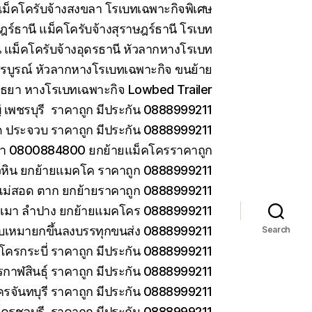
ม็คโครับจ้างสงขลา โรเบทเฉพาะกิจพิเศษ
ร์ธานี แม็คโครับจ้างสุราษฎร์ธานี โรเบท
 แม็คโครับจ้างอุดรธานี หัวลากหางโรเบท
รบูรณ์ หัวลากหางโรเบทเฉพาะกิจ ขนย้าย
ยา หางโรเบทเฉพาะกิจ Lowbed Trailer
เพชรบุรี ราคาถูก มีประกัน 0888999211
ด ประจวบ ราคาถูก มีประกัน 0888999211
ยา 0800884800 ยกย้ายแม็คโครราคาถูก
วหิน ยกย้ายแมคโค ราคาถูก 0888999211
แม่สอด ตาก ยกย้ายราคาถูก 0888999211
ม่เมา ลำปาง ยกย้ายแมคโคร 0888999211
 รับเหมายกขึ้นลงบรรทุกขนส่ง 0888999211
Search
โครกระบี่ ราคาถูก มีประกัน 0888999211
กาฬสินธุ์ ราคาถูก มีประกัน 0888999211
ครจันทบุรี ราคาถูก มีประกัน 0888999211
โครชลบุรี ราคาถูก มีประกัน 0888999211