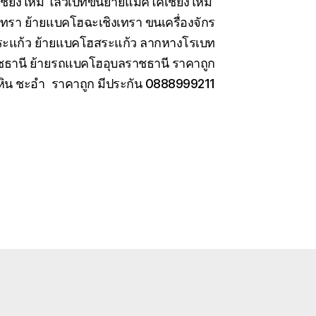
เชียงใหม่ โลวเบทขนย้ายแมคโคเชียงใหม่
เทรา ย้ายแบคโฮฉะเชิงเทรา ขนเครื่องจักร
สระแก้ว ย้ายแบคโฮสระแก้ว ลากหางโรเบท
ชธานี ย้ายรถแบคโฮอุบลราชธานี ราคาถูก
หัวหิน ชะอำ ราคาถูก มีประกัน 0888999211