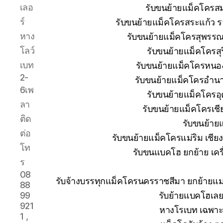
เลอ
รับขนย้ายแม็คโครส
ร์
รับขนย้ายแม็คโครสระแก้ว ร
หาง
รับขนย้ายแม็คโครสุพรรณบ
โลว์
รับขนย้ายแม็คโครสุ
เบท
รับขนย้ายแม็คโครหนอง
2-
รับขนย้ายแม็คโครอำนา
6เพ
รับขนย้ายแม็คโครอุ
ลา
รับขนย้ายแม็คโครเช
ติด
รับขนย้าย
ต่อ
รับขนย้ายแม็คโครแม่ริม เชีย
โท
รับขนแบคโฮ ยกย้าย เครื่
ร
08
รับจ้างบรรทุกแม็คโครนครราชสีมา ยกย้าย
88
รับย้ายแบคโฮเลย
99
921
หางโรเบท เฉพาะก
1 ,