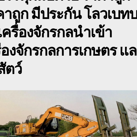
าถูก มีประกัน โลวเบท
เครื่องจักรกลนำเข้า
ื่องจักรกลการเกษตร แ
สัตว์