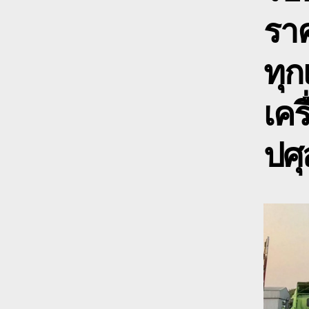
ราค
ทุก
เคร
ปศุ