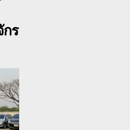
่น
OMATSU
ANY
OBELCO
จักร