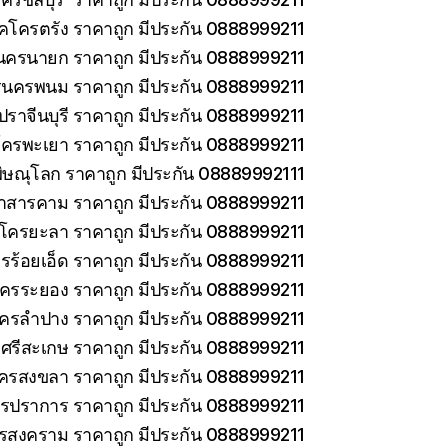
็คโครตรัง ราคาถูก มีประกัน 0888999211
นครนายก ราคาถูก มีประกัน 0888999211
รนครพนม ราคาถูก มีประกัน 0888999211
ราจีนบุรี ราคาถูก มีประกัน 0888999211
โครพะเยา ราคาถูก มีประกัน 0888999211
ิษณุโลก ราคาถูก มีประกัน 08889992111
าสารคาม ราคาถูก มีประกัน 0888999211
คโครยะลา ราคาถูก มีประกัน 0888999211
รร้อยเอ็ด ราคาถูก มีประกัน 0888999211
โครระยอง ราคาถูก มีประกัน 0888999211
โครลำปาง ราคาถูก มีประกัน 0888999211
ศรีสะเกษ ราคาถูก มีประกัน 0888999211
โครสงขลา ราคาถูก มีประกัน 0888999211
ทรปราการ ราคาถูก มีประกัน 0888999211
ทรสงคราม ราคาถูก มีประกัน 0888999211