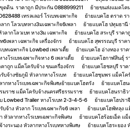
ขุดดิน ราคาถูก มีประกัน 0888999211
ย้ายขนส่งแมคโคนน
0628488 เทรลเลอร์ โรเบทเฉพาะกิจ
ย้ายแบคโฮ ตราด รา
หัวลาก โลวเบทหาง3มเฉพาะกิจ6เพลา
ย้ายแบคโฮ ปทุมธานี
 หัวลากโลวเบท หาง3ม เฉพาะกิจ
ย้ายแบคโฮ สระบุรี ราคาถ
บท6เพลา เฉพาะกิจ เครื่องจักร
ย้ายแบคโฮ สุพรรณบุรี ราค
รเบทเฉพาะกิจ Lowbed เพลาเตี้ย
ย้ายแบคโฮ อ่างทอง ราค
 หางโรเบทเฉพาะกิจหาง 6 เพลาเตี้ย
ย้ายแบคโฮกาฬสินธุ์ รา
ถูก แม็คโครับจ้าง ขนเครื่องจักร
ย้ายแบคโฮชลบุรี ราคา
รับจ้างชัยภูมิ หัวลากหางโรเบท
ย้ายแบคโฮชุมพร แม็คโคร
ัวลากหางโรเบทเฉพาะกิจพิเศษย้ายแบคโฮตรัง
ย้ายแบคโฮน
รมราช แม็คโครับจ้างนครศรีธรรมราช
ย้ายแบคโฮนราธิวาส
 Lowbed Trailer หางโรเบท 2-3-4-5-6
ย้ายแบคโฮปราจ
รับจ้าง หัวลาก โรเบทเฉพาะกิจ6 เพลา
ย้ายแบคโฮพัทลุง แม
า หัวลากหางโรเบทเฉพาะกิจพิเศษ
ย้ายแบคโฮร้อยเอ็ด แม็
จ้างระนอง หัวลากหางโรเบทหางพิเศษ
ย้ายแบคโฮระยอง ห