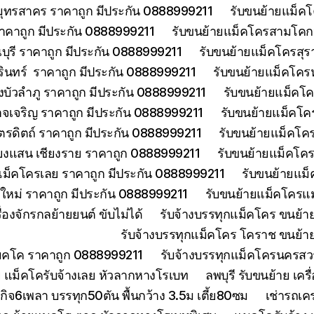
มุทรสาคร ราคาถูก มีประกัน 0888999211
รับขนย้ายแม็คโ
าคาถูก มีประกัน 0888999211
รับขนย้ายแม็คโครสามโคกป
ุรี ราคาถูก มีประกัน 0888999211
รับขนย้ายแม็คโครสุร
รินทร์ ราคาถูก มีประกัน 0888999211
รับขนย้ายแม็คโคร
บัวลำภู ราคาถูก มีประกัน 0888999211
รับขนย้ายแม็คโค
จเจริญ ราคาถูก มีประกัน 0888999211
รับขนย้ายแม็คโค
ตรดิตถ์ ราคาถูก มีประกัน 0888999211
รับขนย้ายแม็คโคร
ียงแสน เชียงราย ราคาถูก 0888999211
รับขนย้ายแม็คโคร
แม็คโครเลย ราคาถูก มีประกัน 0888999211
รับขนย้ายแม็
งใหม่ ราคาถูก มีประกัน 0888999211
รับขนย้ายแม็คโครแม
องจักรกลย้ายยนต์ ขับไม่ได้
รับจ้างบรรทุกแม็คโคร ขนย้
รับจ้างบรรทุกแม็คโคร โคราช ขนย้า
แมคโค ราคาถูก 0888999211
รับจ้างบรรทุกแม็คโครนครส
 แม็คโครับจ้างเลย หัวลากหางโรเบท
ลพบุรี รับขนย้าย เ
ิจ6เพลา บรรทุก50ตัน พื้นกว้าง 3.5ม เตี้ย80ซม
เช่ารถเค