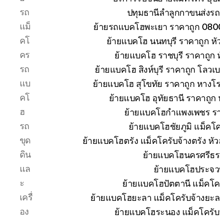
รถ
ปทุมธานีลำลูกกาขนส่งรถ
แม็
ย้ายรถแบคโฮพะเยา ราคาถูก 080
คโ
ย้ายแบคโฮ นนทบุรี ราคาถูก 
คร
ย้ายแบคโฮ ราชบุรี ราคาถูก
รถ
ย้ายแบคโฮ สิงห์บุรี ราคาถูก โลวเ
แบ
ย้ายแบคโฮ สุโขทัย ราคาถูก หางโ
คโ
ย้ายแบคโฮ อุทัยธานี ราคาถูก
ฮ
ย้ายแบคโฮกำแพงเพชร ราคา
รถ
ย้ายแบคโฮชัยภูมิ แม็คโค
ขุด
ย้ายแบคโฮตรัง แม็คโครับจ้างตรัง ห
ดิน
ย้ายแบคโฮนครศรีธร
แล
ย้ายแบคโฮประจวบ
ะ
ย้ายแบคโฮปัตตานี แม็คโค
เครื่
ย้ายแบคโฮยะลา แม็คโครับจ้างยะล
อง
ย้ายแบคโฮระนอง แม็คโครับ