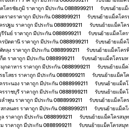
็คโครชัยภูมิ ราคาถูก มีประกัน 0888999211
รับขนย้ายแม
รตราดราคาถูก มีประกัน 0888999211
รับขนย้ายแม็คโคร
ครปฐม ราคาถูก มีประกัน 0888999211
รับขนย้ายแม็คโค
รีรัมย์ ราคาถูก มีประกัน 0888999211
รับขนย้ายแม็คโครป
ครปัตตานี ราคาถูก มีประกัน 0888999211
รับขนย้ายแม็ค
พัทลุง ราคาถูก มีประกัน 0888999211
รับขนย้ายแม็คโครพ
เก็ต ราคาถูก มีประกัน 0888999211
รับขนย้ายแม็คโครมห
รมุกดาหาร ราคาถูก มีประกัน 0888999211
รับขนย้ายแม็
รยโสธร ราคาถูก มีประกัน 0888999211
รับขนย้ายแม็คโค
โครระนอง ราคาถูก มีประกัน 0888999211
รับขนย้ายแม็ค
ครราชบุรี ราคาถูก มีประกัน 0888999211
รับขนย้ายแม็ค
รลำพูน ราคาถูก มีประกัน 0888999211
รับขนย้ายแม็คโคร
รสกลนคร ราคาถูก มีประกัน 0888999211
รับขนย้ายแม็ค
ูล ราคาถูก มีประกัน 0888999211
รับขนย้ายแม็คโครสมุ
ม ราคาถูก มีประกัน 0888999211
รับขนย้ายแม็คโครสมุ