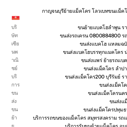
กาญจนบุรีย้ายแม็คโคร โลวเบทขนแม็คโค
รับ
บริ
ขนย้ายแบคโฮลำพูน รา
ขน
ย้าย
ษัท
ขนส่งรถเครน 0800884800 รถห
รถ
เซีย
ขนส่งแบคโฮ แหลมฉบัง
แบค
นพ
ขนส่งแบคโฮบรรทุกแมคโคร น
โฮ
าณิ
ขนส่งแพร่ ย้ายรถแบคโ
ทั่ว
ประเทศ.com
ชย์
ขนส่งแม็คโคร ลำปา
บริ
ขนส่งแม็คโคร200 บุรีรัมย์ ร
การ
ขนส่งแม็คโค
ขน
ขนส่งแม็คโครนคร
ส่ง
ขนส่งแม
ขน
ขนส่งแม็คโครปทุมธ
ย้า
บริการรถขนของแม็คโคร สมุทรสงคราม รถแม
ย
บริการรับขนย้ายแม็คโคร อุ