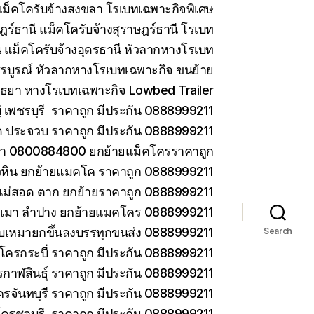
ม็คโครับจ้างสงขลา โรเบทเฉพาะกิจพิเศษ
ร์ธานี แม็คโครับจ้างสุราษฎร์ธานี โรเบท
 แม็คโครับจ้างอุดรธานี หัวลากหางโรเบท
รบูรณ์ หัวลากหางโรเบทเฉพาะกิจ ขนย้าย
ยา หางโรเบทเฉพาะกิจ Lowbed Trailer
เพชรบุรี ราคาถูก มีประกัน 0888999211
ด ประจวบ ราคาถูก มีประกัน 0888999211
ยา 0800884800 ยกย้ายแม็คโครราคาถูก
วหิน ยกย้ายแมคโค ราคาถูก 0888999211
แม่สอด ตาก ยกย้ายราคาถูก 0888999211
ม่เมา ลำปาง ยกย้ายแมคโคร 0888999211
 รับเหมายกขึ้นลงบรรทุกขนส่ง 0888999211
Search
โครกระบี่ ราคาถูก มีประกัน 0888999211
กาฬสินธุ์ ราคาถูก มีประกัน 0888999211
ครจันทบุรี ราคาถูก มีประกัน 0888999211
โครชลบุรี ราคาถูก มีประกัน 0888999211