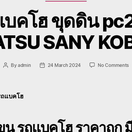
บคโฮ ขุดดิน pc2
TSU SANY KO
o
By
admin
24 March 2024
No Comments
Post
Post
ร
author
date
ข
ร
แ
 รถแบคโฮ
โ
ข
ด
p
บขน รถแบคโฮ
ราคาถูก ม
ท