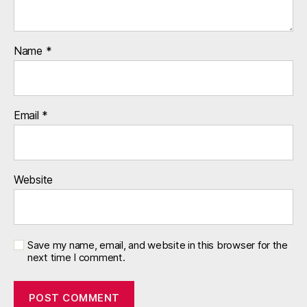
Name
*
Email
*
Website
Save my name, email, and website in this browser for the
next time I comment.